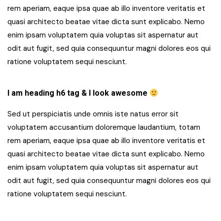
rem aperiam, eaque ipsa quae ab illo inventore veritatis et
quasi architecto beatae vitae dicta sunt explicabo. Nemo
enim ipsam voluptatem quia voluptas sit aspernatur aut
odit aut fugit, sed quia consequuntur magni dolores eos qui
ratione voluptatem sequi nesciunt.
I am heading h6 tag & I look awesome
Sed ut perspiciatis unde omnis iste natus error sit
voluptatem accusantium doloremque laudantium, totam
rem aperiam, eaque ipsa quae ab illo inventore veritatis et
quasi architecto beatae vitae dicta sunt explicabo. Nemo
enim ipsam voluptatem quia voluptas sit aspernatur aut
odit aut fugit, sed quia consequuntur magni dolores eos qui
ratione voluptatem sequi nesciunt.