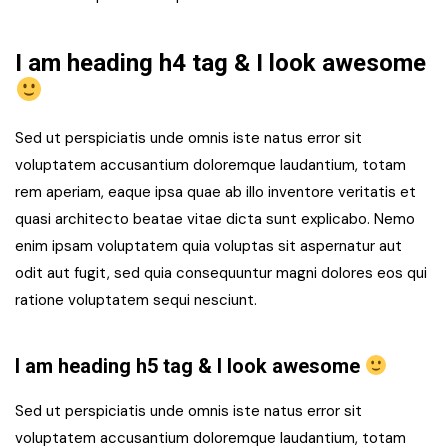
I am heading h4 tag & I look awesome
Sed ut perspiciatis unde omnis iste natus error sit
voluptatem accusantium doloremque laudantium, totam
rem aperiam, eaque ipsa quae ab illo inventore veritatis et
quasi architecto beatae vitae dicta sunt explicabo. Nemo
enim ipsam voluptatem quia voluptas sit aspernatur aut
odit aut fugit, sed quia consequuntur magni dolores eos qui
ratione voluptatem sequi nesciunt.
I am heading h5 tag & I look awesome
Sed ut perspiciatis unde omnis iste natus error sit
voluptatem accusantium doloremque laudantium, totam