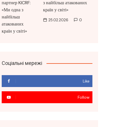
з найбільш атакованих
країн у світі»
25.02.2026
0
Соціальні мережі
Like
Follow