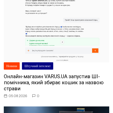
Новини
Штучний інтелект
Онлайн-магазин VARUS.UA запустив ШІ-
помічника, який збирає кошик за назвою
страви
05.08.2026
0