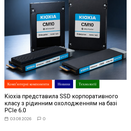
Комп'ютерні компоненти
Новини
Технології
Kioxia представила SSD корпоративного
класу з рідинним охолодженням на базі
PCIe 6.0
03.08.2026
0