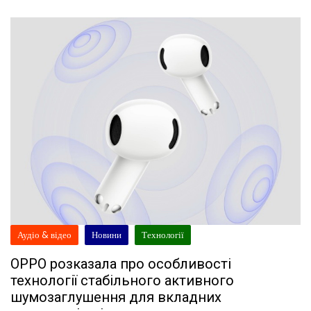
Аудіо & відео
Новини
Технології
OPPO розказала про особливості
технології стабільного активного
шумозаглушення для вкладних