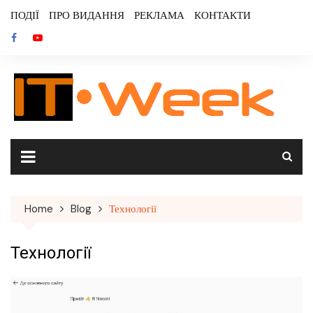
Skip
ПОДІЇ
ПРО ВИДАННЯ
РЕКЛАМА
КОНТАКТИ
to
content
Home
Blog
Технології
Технології