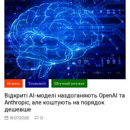
Новини
Технології
Штучний інтелект
Відкриті AI-моделі наздоганяють OpenAI та
Anthropic, але коштують на порядок
дешевше
18.07.2026
0