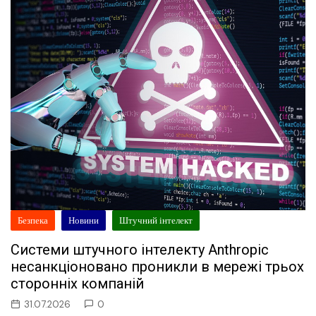
Безпека
Новини
Штучний інтелект
Системи штучного інтелекту Anthropic
несанкціоновано проникли в мережі трьох
сторонніх компаній
31.07.2026
0