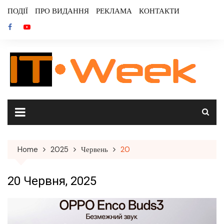
Skip
ПОДІЇ
ПРО ВИДАННЯ
РЕКЛАМА
КОНТАКТИ
to
content
Home
2025
Червень
20
20 Червня, 2025