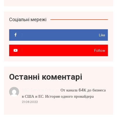
Соціальні мережі
Like
Follow
Останні коментарі
SEO Service Price
до
От канала 64К до бизнеса
в США и ЕС. История одного провайдера
21.08.2022