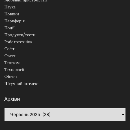
Наука
Новини
Периферія
Події
Продукти/тести
Робототехніка
Софт
Статті
Телеком
Технології
Фінтех
Штучний інтелект
Архіви
Архіви