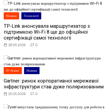
Новини
Технології
TP-Link анонсувала маршрутизатор з
підтримкою Wi-Fi 8 ще до офіційної
сертифікації самої технології
28.05.2026
0
ІТ-бізнес
Новини
Gartner: ринок корпоративної мережевої
інфраструктури став дуже поляризованим
25.05.2026
0