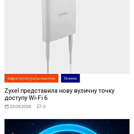
Інфраструктура/датацентри
Новини
Zyxel представила нову вуличну точку
доступу Wi-Fi 6
23.06.2026
0