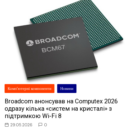
Комп'ютерні компоненти
Новини
Broadcom анонсував на Computex 2026
одразу кілька «систем на кристалі» з
підтримкою Wi-Fi 8
29.05.2026
0