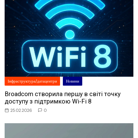
Інфраструктура/датацентри
Новини
Broadcom створила першу в світі точку
доступу з підтримкою Wi-Fi 8
25.02.2026
0