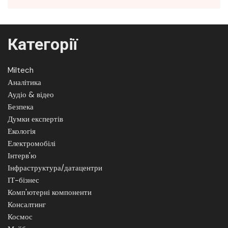
Категорії
Miltech
Аналітика
Аудіо & відео
Безпека
Думки експертів
Екологія
Електромобілі
Інтерв'ю
Інфраструктура/датацентри
ІТ-бізнес
Комп'ютерні компоненти
Консалтинг
Космос