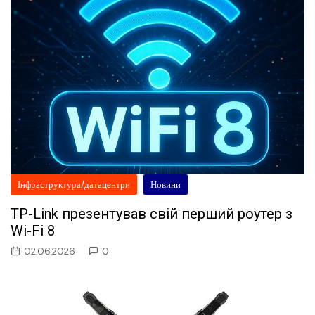
Інфраструктура/датацентри
Новини
TP-Link презентував свій перший роутер з
Wi-Fi 8
02.06.2026
0