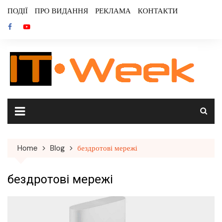
Skip
ПОДІЇ
ПРО ВИДАННЯ
РЕКЛАМА
КОНТАКТИ
to
content
Home
Blog
бездротові мережі
бездротові мережі