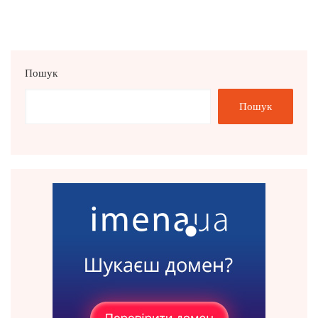
записів
Пошук
Пошук