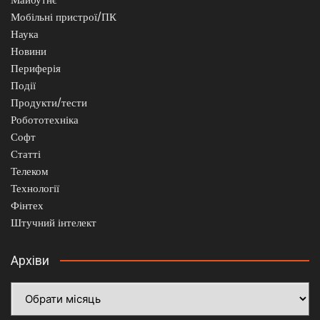
Мобільні пристрої/ПК
Наука
Новини
Периферія
Події
Продукти/тести
Робототехніка
Софт
Статті
Телеком
Технології
Фінтех
Штучний інтелект
Архіви
Архіви