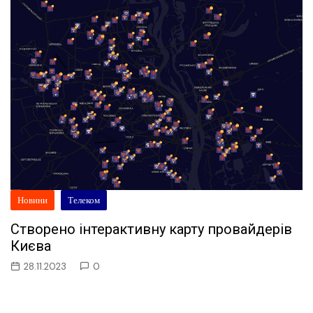
Новини
Телеком
Створено інтерактивну карту провайдерів
Києва
28.11.2023
0