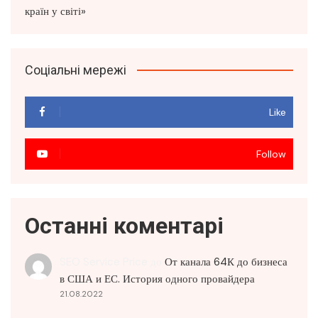
Соціальні мережі
Like
Follow
Останні коментарі
SEO Service Price
до
От канала 64К до бизнеса
в США и ЕС. История одного провайдера
21.08.2022