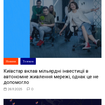
Новини
Телеком
Київстар вклав мільярдні інвестиції в
автономне живлення мережі, однак це не
допомогло
26.11.2025
0