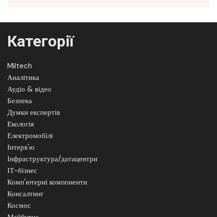
Категорії
Miltech
Аналітика
Аудіо & відео
Безпека
Думки експертів
Екологія
Електромобілі
Інтерв'ю
Інфраструктура/датацентри
ІТ-бізнес
Комп'ютерні компоненти
Консалтинг
Космос
Майбутнє