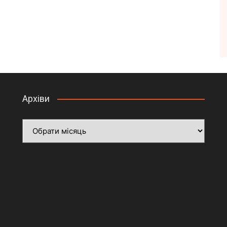
Архіви
Архіви