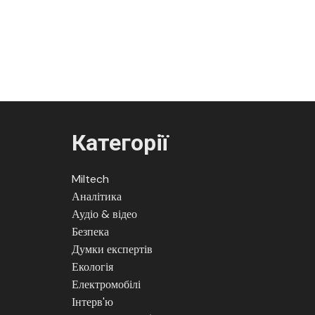
Категорії
Miltech
Аналітика
Аудіо & відео
Безпека
Думки експертів
Екологія
Електромобілі
Інтерв'ю