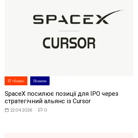
ІТ-бізнес
Новини
SpaceX посилює позиції для IPO через
стратегічний альянс із Cursor
22.04.2026
0