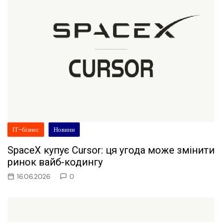
ІТ-бізнес
Новини
SpaceX купує Cursor: ця угода може змінити
ринок вайб-кодингу
16.06.2026
0