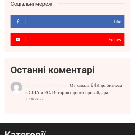
Соціальні мережі
Like
Follow
Останні коментарі
SEO Service Price
до
От канала 64К до бизнеса
в США и ЕС. История одного провайдера
21.08.2022
Категорії