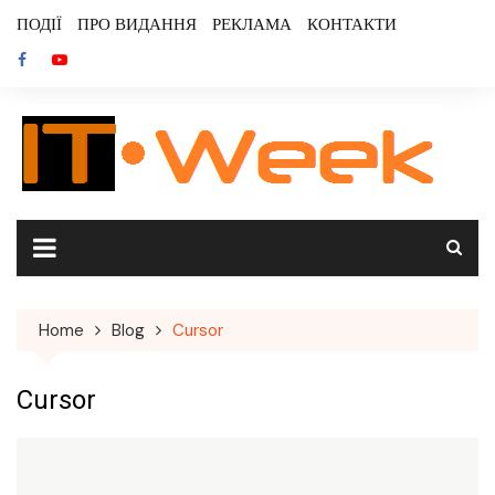
Skip
ПОДІЇ
ПРО ВИДАННЯ
РЕКЛАМА
КОНТАКТИ
to
content
Home
Blog
Cursor
Cursor