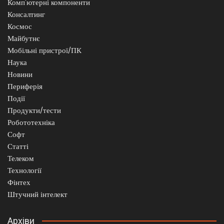
Комп'ютерні компоненти
Консалтинг
Космос
Майбутнє
Мобільні пристрої/ПК
Наука
Новини
Периферія
Події
Продукти/тести
Робототехніка
Софт
Статті
Телеком
Технології
Фінтех
Штучний інтелект
Архіви