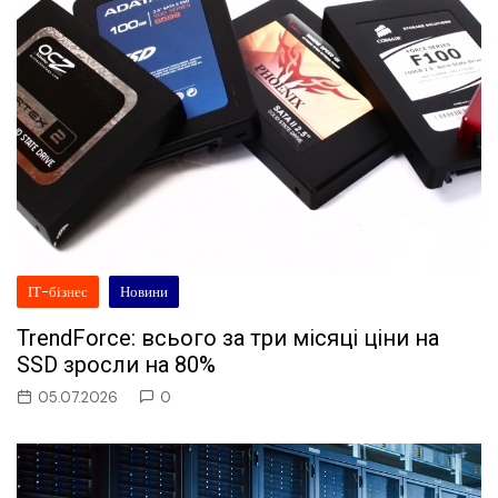
ІТ-бізнес
Новини
TrendForce: всього за три місяці ціни на
SSD зросли на 80%
05.07.2026
0