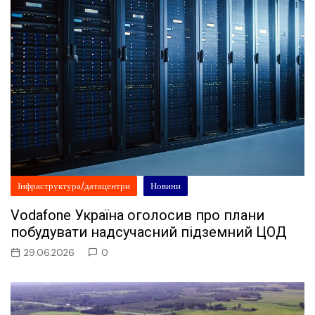
Інфраструктура/датацентри
Новини
Vodafone Україна оголосив про плани
побудувати надсучасний підземний ЦОД
29.06.2026
0