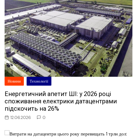
Новини
Технології
Енергетичний апетит ШІ: у 2026 році
споживання електрики датацентрами
підскочить на 26%
12.06.2026
0