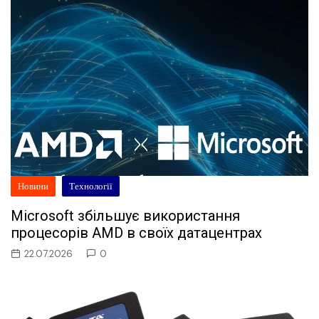
Новини
Технології
Microsoft збільшує використання
процесорів AMD в своїх датацентрах
22.07.2026
0