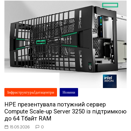
Інфраструктура/датацентри
Новини
HPE презентувала потужний сервер
Compute Scale-up Server 3250 із підтримкою
до 64 Тбайт RAM
15.05.2026
0