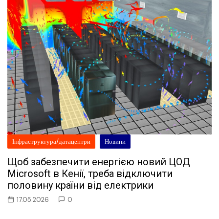
Інфраструктура/датацентри
Новини
Щоб забезпечити енергією новий ЦОД
Microsoft в Кенії, треба відключити
половину країни від електрики
17.05.2026
0