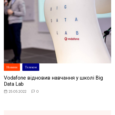
Новини
Телеком
Vodafone відновив навчання у школі Big
Data Lab
25.05.2022
0