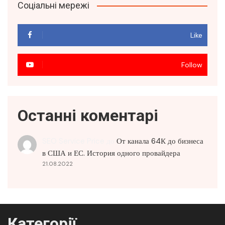
Соціальні мережі
Like
Follow
Останні коментарі
SEO Service Price
до
От канала 64К до бизнеса
в США и ЕС. История одного провайдера
21.08.2022
Категорії