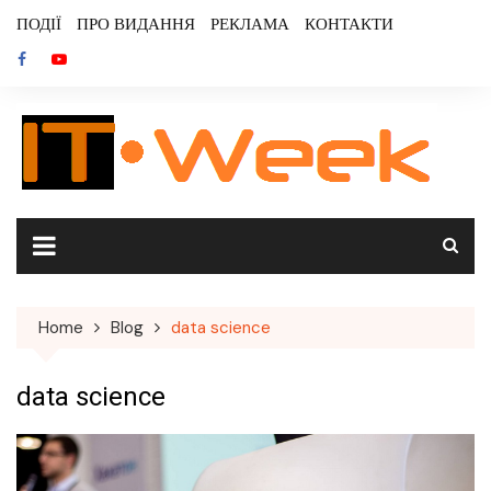
Skip
ПОДІЇ
ПРО ВИДАННЯ
РЕКЛАМА
КОНТАКТИ
to
content
Home
Blog
data science
data science