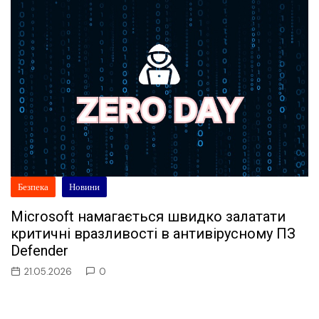
Безпека
Новини
Microsoft намагається швидко залатати
критичні вразливості в антивірусному ПЗ
Defender
21.05.2026
0