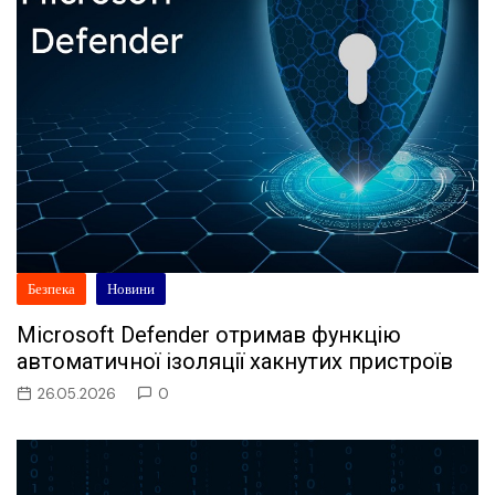
Безпека
Новини
Microsoft Defender отримав функцію
автоматичної ізоляції хакнутих пристроїв
26.05.2026
0