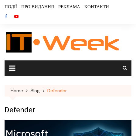
Skip
ПОДІЇ
ПРО ВИДАННЯ
РЕКЛАМА
КОНТАКТИ
to
content
Home
Blog
Defender
Defender