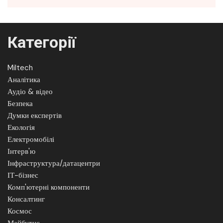
Категорії
Miltech
Аналітика
Аудіо & відео
Безпека
Думки експертів
Екологія
Електромобілі
Інтерв'ю
Інфраструктура/датацентри
ІТ-бізнес
Комп'ютерні компоненти
Консалтинг
Космос
Майбутнє