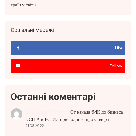
Соціальні мережі
Like
Follow
Останні коментарі
SEO Service Price
до
От канала 64К до бизнеса
в США и ЕС. История одного провайдера
21.08.2022