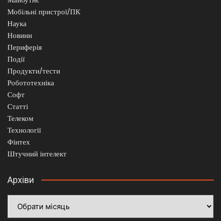
Мобільні пристрої/ПК
Наука
Новини
Периферія
Події
Продукти/тести
Робототехніка
Софт
Статті
Телеком
Технології
Фінтех
Штучний інтелект
Архіви
Архіви