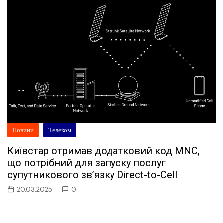
Новини
Телеком
Київстар отримав додатковий код MNC,
що потрібний для запуску послуг
супутникового зв’язку Direct-to-Cell
20.03.2025
0