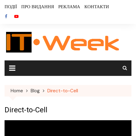
Skip
ПОДІЇ
ПРО ВИДАННЯ
РЕКЛАМА
КОНТАКТИ
to
content
Home
Blog
Direct-to-Cell
Direct-to-Cell