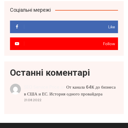
Соціальні мережі
Like
Follow
Останні коментарі
SEO Service Price
до
От канала 64К до бизнеса
в США и ЕС. История одного провайдера
21.08.2022