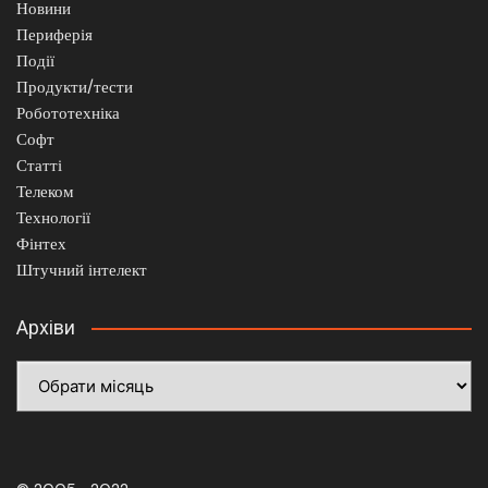
Новини
Периферія
Події
Продукти/тести
Робототехніка
Софт
Статті
Телеком
Технології
Фінтех
Штучний інтелект
Архіви
Архіви