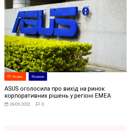
ІТ-бізнес
Новини
ASUS оголосила про вихід на ринок
корпоративних рішень у регіоні EMEA
26.05.2022
0