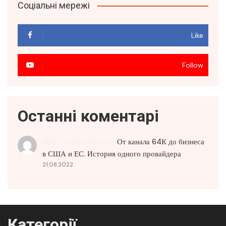
Соціальні мережі
Like
Follow
Останні коментарі
SEO Service Price
до
От канала 64К до бизнеса
в США и ЕС. История одного провайдера
21.08.2022
Категорії