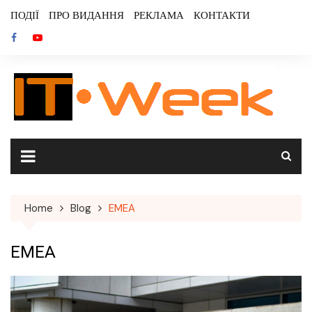
Skip
ПОДІЇ
ПРО ВИДАННЯ
РЕКЛАМА
КОНТАКТИ
to
content
Home
Blog
EMEA
EMEA