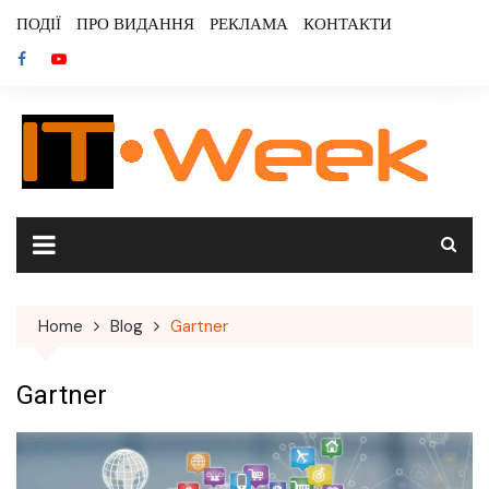
Skip
ПОДІЇ
ПРО ВИДАННЯ
РЕКЛАМА
КОНТАКТИ
to
content
Home
Blog
Gartner
Gartner