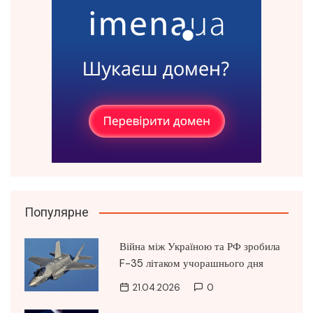
Популярне
Війна між Україною та РФ зробила
F-35 літаком учорашнього дня
21.04.2026
0