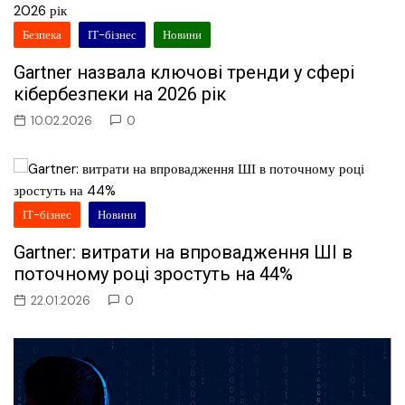
Безпека
ІТ-бізнес
Новини
Gartner назвала ключові тренди у сфері
кібербезпеки на 2026 рік
10.02.2026
0
ІТ-бізнес
Новини
Gartner: витрати на впровадження ШІ в
поточному році зростуть на 44%
22.01.2026
0