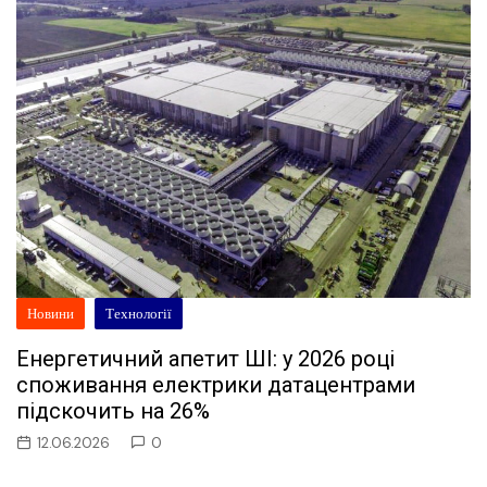
Новини
Технології
Енергетичний апетит ШІ: у 2026 році
споживання електрики датацентрами
підскочить на 26%
12.06.2026
0