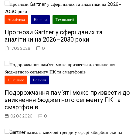
Аналітика
Новини
Технології
Прогнози Gartner у сфері даних та
аналітики на 2026–2030 роки
17.03.2026
0
ІТ-бізнес
Новини
Подорожчання пам’яті може призвести до
зникнення бюджетного сегменту ПК та
смартфонів
02.03.2026
0