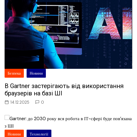
Безпека
Новини
В Gartner застерігають від використання
браузерів на базі ШІ
14.12.2025
0
Новини
Технології