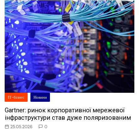
ІТ-бізнес
Новини
Gartner: ринок корпоративної мережевої
інфраструктури став дуже поляризованим
25.05.2026
0