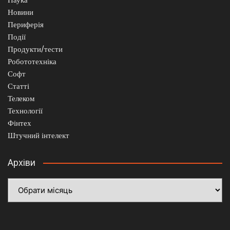
Наука
Новини
Периферія
Події
Продукти/тести
Робототехніка
Софт
Статті
Телеком
Технології
Фінтех
Штучний інтелект
Архіви
Архіви