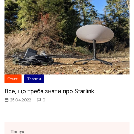
Статті
Телеком
Все, що треба знати про Starlink
25.04.2022
0
Пошук