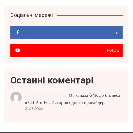
Соціальні мережі
Like
Follow
Останні коментарі
SEO Service Price
до
От канала 64К до бизнеса
в США и ЕС. История одного провайдера
21.08.2022