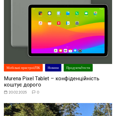
Мобільні пристрої/ПК
Новини
Продукти/тести
Murena Pixel Tablet – конфіденційність
коштує дорого
20.02.2025
0