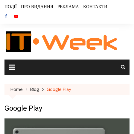
Skip
ПОДІЇ
ПРО ВИДАННЯ
РЕКЛАМА
КОНТАКТИ
to
content
Home
Blog
Google Play
Google Play