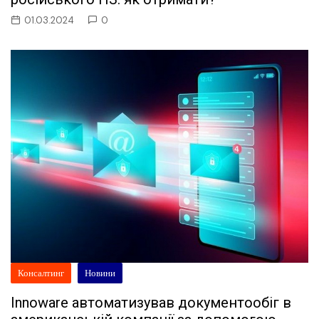
01.03.2024
0
Консалтинг
Новини
Innoware автоматизував документообіг в