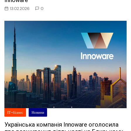
Innoware
13.02.2026
0
ІТ-бізнес
Новини
Українська компанія Innoware оголосила