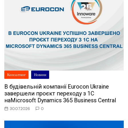
Консалтинг
Новини
В будівельній компанії Eurocon Ukraine
завершели проєкт переходу з 1С
наMicrosoft Dynamics 365 Business Central
30.07.2026
0