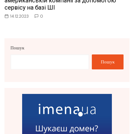
американській компанії за допомогою
сервісу на базі ШІ
14.12.2023
0
Пошук
Пошук