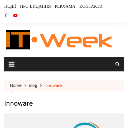
Skip
ПОДІЇ
ПРО ВИДАННЯ
РЕКЛАМА
КОНТАКТИ
to
content
Home
Blog
Innoware
Innoware