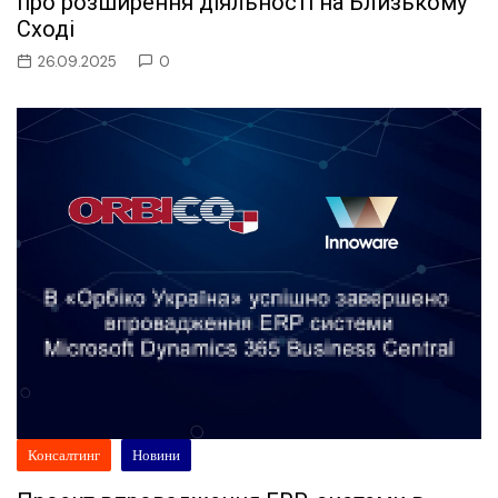
про розширення діяльності на Близькому
Сході
26.09.2025
0
Консалтинг
Новини