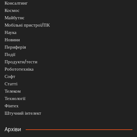
Консалтинг
Космос
Майбутнє
Мобільні пристрої/ПК
Наука
Новини
Периферія
Події
Продукти/тести
Робототехніка
Софт
Статті
Телеком
Технології
Фінтех
Штучний інтелект
Архіви