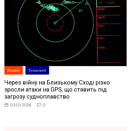
Новини
Технології
Через війну на Близькому Сході різко
зросли атаки на GPS, що ставить під
загрозу судноплавство
03.03.2026
0