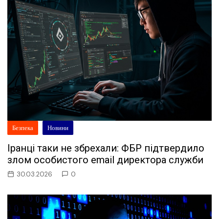
Безпека
Новини
Іранці таки не збрехали: ФБР підтвердило
злом особистого email директора служби
30.03.2026
0