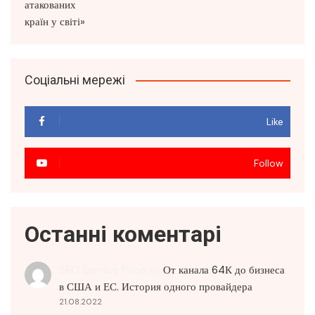
Соціальні мережі
Like
Follow
Останні коментарі
SEO Service Price
до
От канала 64К до бизнеса
в США и ЕС. История одного провайдера
21.08.2022