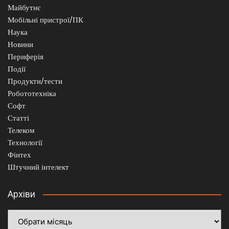
Майбутнє
Мобільні пристрої/ПК
Наука
Новини
Периферія
Події
Продукти/тести
Робототехніка
Софт
Статті
Телеком
Технології
Фінтех
Штучний інтелект
Архіви
Архіви