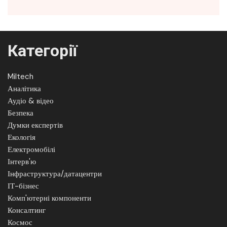
Категорії
Miltech
Аналітика
Аудіо & відео
Безпека
Думки експертів
Екологія
Електромобілі
Інтерв'ю
Інфраструктура/датацентри
ІТ-бізнес
Комп'ютерні компоненти
Консалтинг
Космос