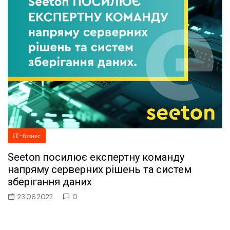
ІТ-бізнес
Seeton посилює експертну команду
напряму серверних рішень та систем
зберігання даних
23.06.2022
0