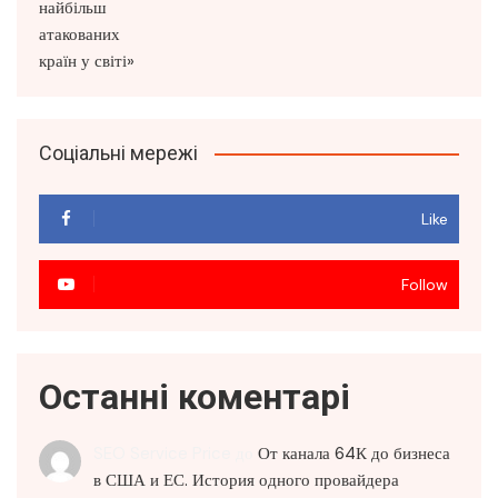
Соціальні мережі
Like
Follow
Останні коментарі
SEO Service Price
до
От канала 64К до бизнеса
в США и ЕС. История одного провайдера