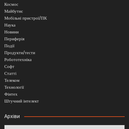
Космос
Майбутнє
Мобільні пристрої/ПК
Наука
Новини
Периферія
Події
Продукти/тести
Робототехніка
Софт
Статті
Телеком
Технології
Фінтех
Штучний інтелект
Архіви
Архіви