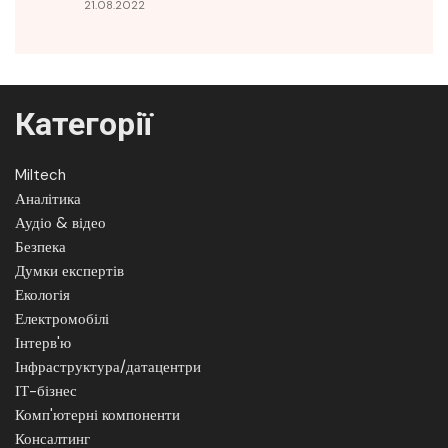
21.08.2022
Категорії
Miltech
Аналітика
Аудіо & відео
Безпека
Думки експертів
Екологія
Електромобілі
Інтерв'ю
Інфраструктура/датацентри
ІТ-бізнес
Комп'ютерні компоненти
Консалтинг