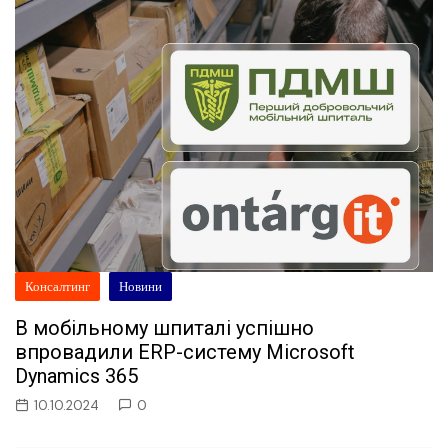
Консалтинг
Новини
В мобільному шпиталі успішно
впровадили ERP-систему Microsoft
Dynamics 365
10.10.2024
0