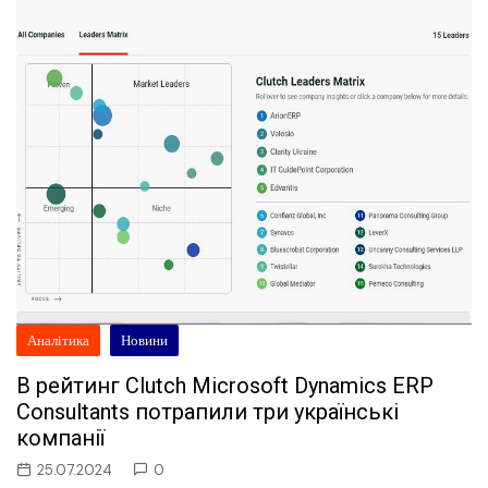
Аналітика
Новини
В рейтинг Clutch Microsoft Dynamics ERP
Consultants потрапили три українські
компанії
25.07.2024
0