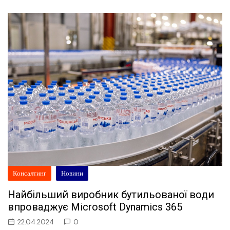
Консалтинг
Новини
Найбільший виробник бутильованої води
впроваджує Microsoft Dynamics 365
22.04.2024
0