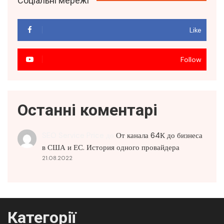
Соціальні мережі
Like
Follow
Останні коментарі
SEO Service Price
до
От канала 64К до бизнеса
в США и ЕС. История одного провайдера
21.08.2022
Категорії