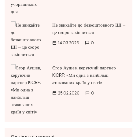
Не звикайте до безкоштовного ШІ –
це скоро закінчиться
14.03.2026
0
Єгор Аушев, керуючий партнер
KICRF: «Ми одна з найбільш
атакованих країн у світі»
25.02.2026
0