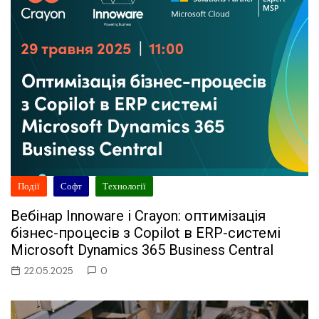
Події
Софт
Технології
Вебінар Innoware і Crayon: оптимізація
бізнес-процесів з Copilot в ERP-системі
Microsoft Dynamics 365 Business Central
22.05.2025
0