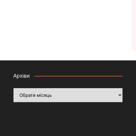
Архіви
Архіви