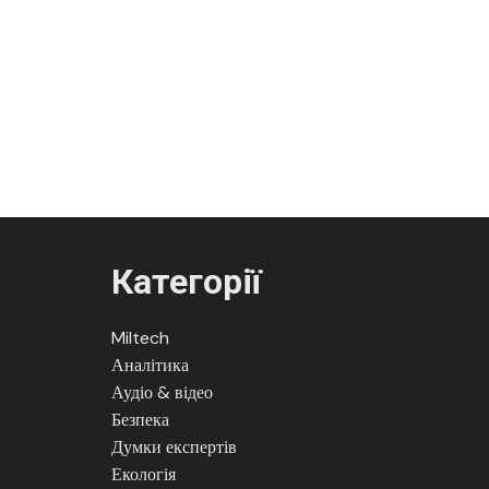
Категорії
Miltech
Аналітика
Аудіо & відео
Безпека
Думки експертів
Екологія