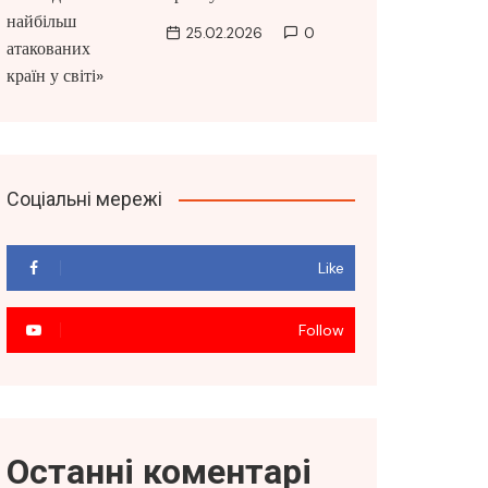
25.02.2026
0
Соціальні мережі
Like
Follow
Останні коментарі