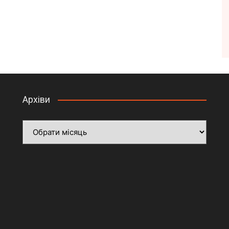
Архіви
Архіви