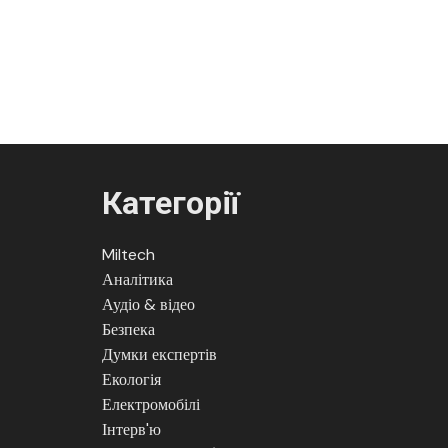
Категорії
Miltech
Аналітика
Аудіо & відео
Безпека
Думки експертів
Екологія
Електромобілі
Інтерв'ю