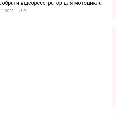
к обрати відеореєстратор для мотоцикла
11.11.2025
0