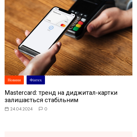
Новини
Фінтех
Mastercard: тренд на диджитал-картки
залишається стабільним
24.04.2024
0