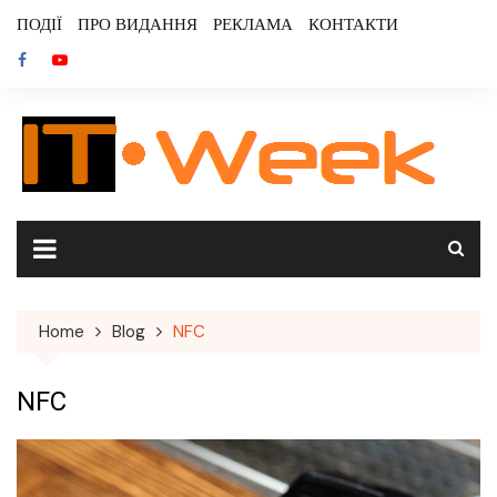
Skip
ПОДІЇ
ПРО ВИДАННЯ
РЕКЛАМА
КОНТАКТИ
to
content
Home
Blog
NFC
NFC