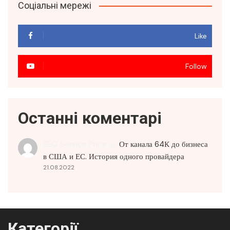
Соціальні мережі
Like
Follow
Останні коментарі
SEO Service Price
до
От канала 64К до бизнеса
в США и ЕС. История одного провайдера
21.08.2022
Категорії