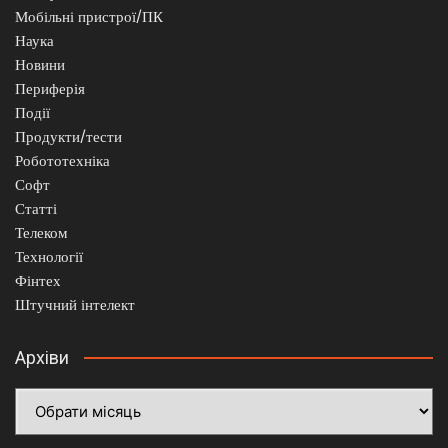
Мобільні пристрої/ПК
Наука
Новини
Периферія
Події
Продукти/тести
Робототехніка
Софт
Статті
Телеком
Технології
Фінтех
Штучний інтелект
Архіви
Архіви