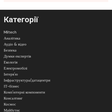
Категорії
Miltech
Аналітика
Аудіо & відео
Безпека
Думки експертів
Екологія
Електромобілі
Інтерв'ю
Інфраструктура/датацентри
ІТ-бізнес
Комп'ютерні компоненти
Консалтинг
Космос
Майбутнє