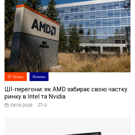
ІТ-бізнес
Новини
ШІ-перегони: як AMD забирає свою частку
ринку в Intel та Nvidia
08.05.2026
0