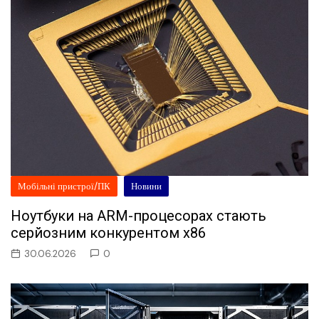
Мобільні пристрої/ПК
Новини
Ноутбуки на ARM-процесорах стають
серйозним конкурентом x86
30.06.2026
0