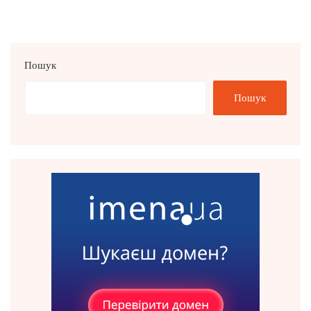
записів
Пошук
Пошук