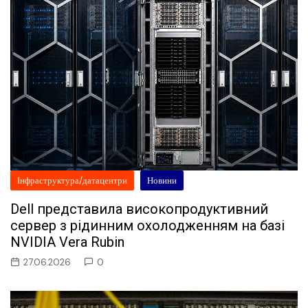
Інфраструктура/датацентри
Новини
Dell представила високопродуктивний
сервер з рідинним охолодженням на базі
NVIDIA Vera Rubin
27.06.2026
0