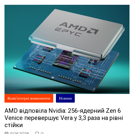
Комп'ютерні компоненти
Новини
AMD відповіла Nvidia: 256-ядерний Zen 6
Venice перевершує Vera у 3,3 раза на рівні
стійки
11.06.2026
0