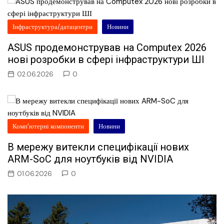
Інфраструктура/датацентри
Новини
ASUS продемонстрував на Computex 2026
нові розробки в сфері інфраструктури ШІ
02.06.2026
0
Комп'ютерні компоненти
Новини
В мережу витекли специфікації нових
ARM-SoC для ноутбуків від NVIDIA
01.06.2026
0