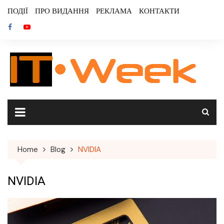
Skip
ПОДІЇ
ПРО ВИДАННЯ
РЕКЛАМА
КОНТАКТИ
to
content
Home
Blog
NVIDIA
NVIDIA