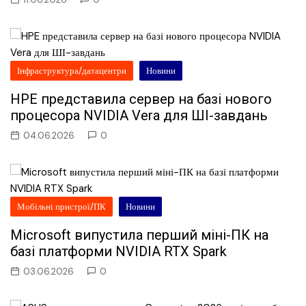
Інфраструктура/датацентри
Новини
HPE представила сервер на базі нового
процесора NVIDIA Vera для ШІ-завдань
04.06.2026
0
Мобільні пристрої/ПК
Новини
Microsoft випустила перший міні-ПК на
базі платформи NVIDIA RTX Spark
03.06.2026
0