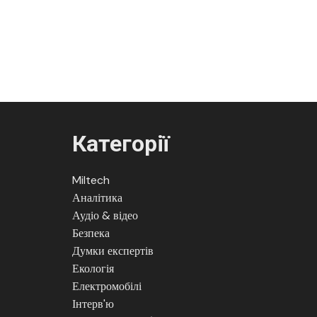
Категорії
Miltech
Аналітика
Аудіо & відео
Безпека
Думки експертів
Екологія
Електромобілі
Інтерв'ю