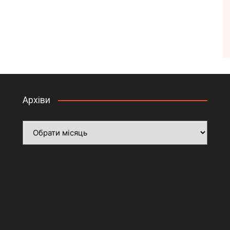
Архіви
Архіви