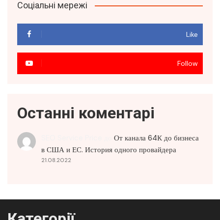
Соціальні мережі
Like
Follow
Останні коментарі
SEO Service Price
до
От канала 64К до бизнеса
в США и ЕС. История одного провайдера
21.08.2022
Категорії