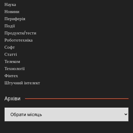
Наука
Новини
Периферія
Події
Продукти/тести
Робототехніка
Софт
Статті
Телеком
Технології
Фінтех
Штучний інтелект
Архіви
Архіви