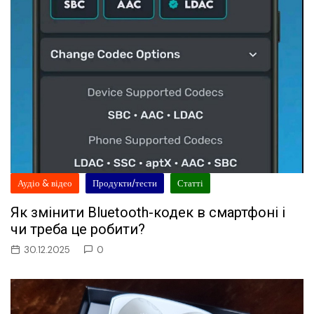
Аудіо & відео
Продукти/тести
Статті
Як змінити Bluetooth-кодек в смартфоні і
чи треба це робити?
30.12.2025
0