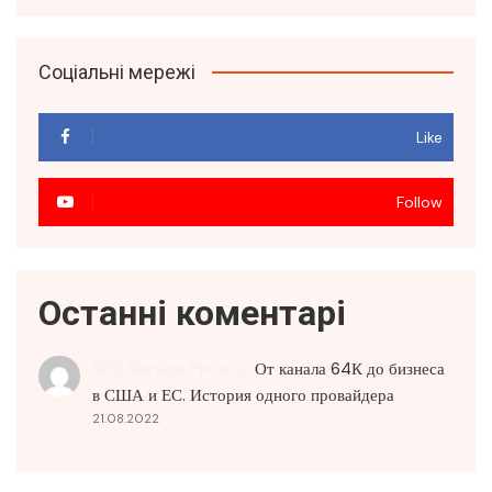
Соціальні мережі
Like
Follow
Останні коментарі
SEO Service Price
до
От канала 64К до бизнеса
в США и ЕС. История одного провайдера
21.08.2022