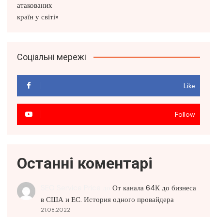
Соціальні мережі
Like
Follow
Останні коментарі
SEO Service Price
до
От канала 64К до бизнеса
в США и ЕС. История одного провайдера
21.08.2022