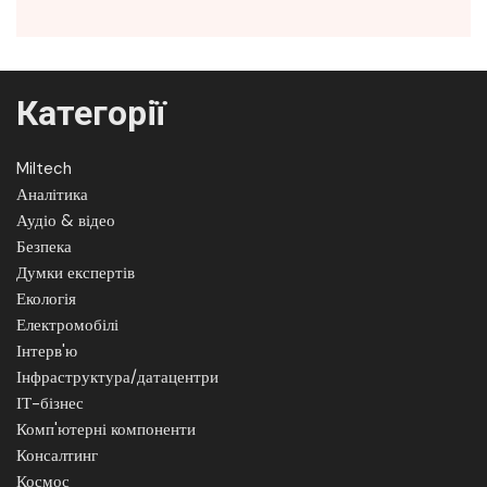
Категорії
Miltech
Аналітика
Аудіо & відео
Безпека
Думки експертів
Екологія
Електромобілі
Інтерв'ю
Інфраструктура/датацентри
ІТ-бізнес
Комп'ютерні компоненти
Консалтинг
Космос