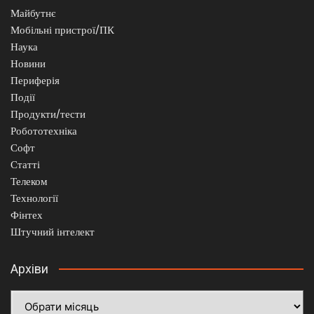
Майбутнє
Мобільні пристрої/ПК
Наука
Новини
Периферія
Події
Продукти/тести
Робототехніка
Софт
Статті
Телеком
Технології
Фінтех
Штучний інтелект
Архіви
Архіви