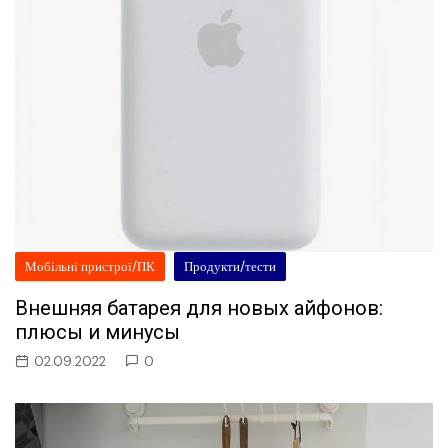
Мобільні пристрої/ПК
Продукти/тести
Внешняя батарея для новых айфонов:
плюсы и минусы
02.09.2022
0