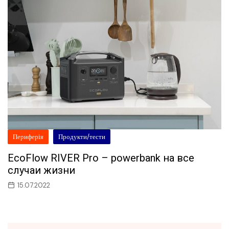
Периферія
Продукти/тести
EcoFlow RIVER Pro – powerbank на все
случаи жизни
15.07.2022