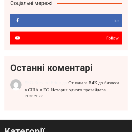
Соціальні мережі
Like
Follow
Останні коментарі
SEO Service Price
до
От канала 64К до бизнеса
в США и ЕС. История одного провайдера
21.08.2022
Категорії