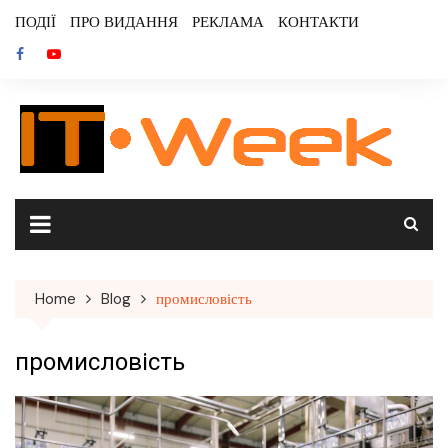
Skip
ПОДІЇ
ПРО ВИДАННЯ
РЕКЛАМА
КОНТАКТИ
to
content
Home
Blog
промисловість
промисловість