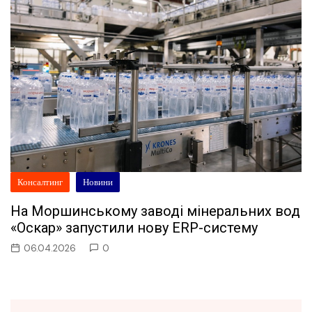
Консалтинг
Новини
На Моршинському заводі мінеральних вод
«Оскар» запустили нову ERP-систему
06.04.2026
0