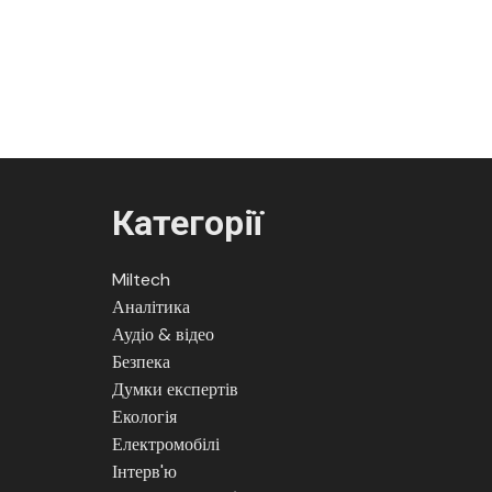
Категорії
Miltech
Аналітика
Аудіо & відео
Безпека
Думки експертів
Екологія
Електромобілі
Інтерв'ю