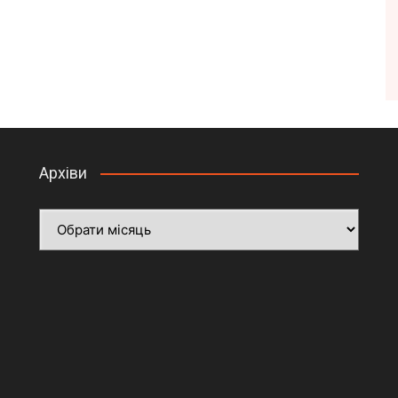
Архіви
Архіви