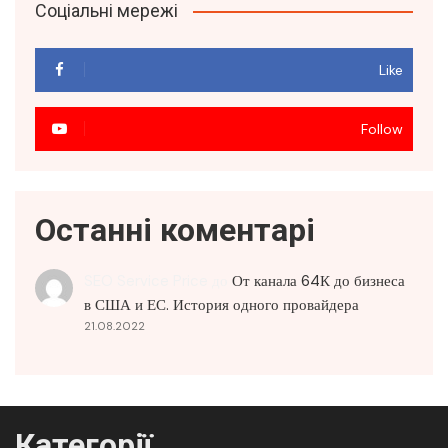
Соціальні мережі
Like
Follow
Останні коментарі
SEO Service Price
до
От канала 64К до бизнеса
в США и ЕС. История одного провайдера
21.08.2022
Категорії