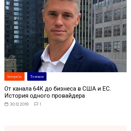
Інтерв'ю
Телеком
От канала 64К до бизнеса в США и ЕС.
История одного провайдера
30.12.2019
1