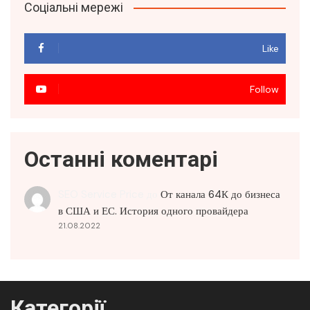
Соціальні мережі
Like
Follow
Останні коментарі
SEO Service Price
до
От канала 64К до бизнеса
в США и ЕС. История одного провайдера
21.08.2022
Категорії