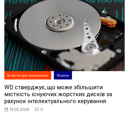
Комп'ютерні компоненти
Новини
WD стверджує, що може збільшити
місткість існуючих жорстких дисків за
рахунок інтелектуального керування
13.05.2026
0