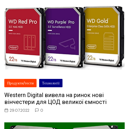
Продукти/тести
Технології
Western Digital вивела на ринок нові
вінчестери для ЦОД великої ємності
29.07.2022
0