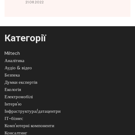
21.08.2022
Категорії
Miltech
Аналітика
Аудіо & відео
Безпека
Думки експертів
Екологія
Електромобілі
Інтерв'ю
Інфраструктура/датацентри
ІТ-бізнес
Комп'ютерні компоненти
Консалтинг