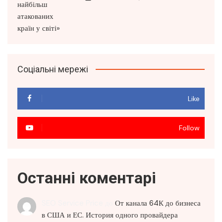
Соціальні мережі
Like
Follow
Останні коментарі
SEO Service Price
до
От канала 64К до бизнеса
в США и ЕС. История одного провайдера