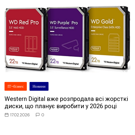
ІТ-бізнес
Новини
Western Digital вже розпродала всі жорсткі
диски, що планує виробити у 2026 році
17.02.2026
0