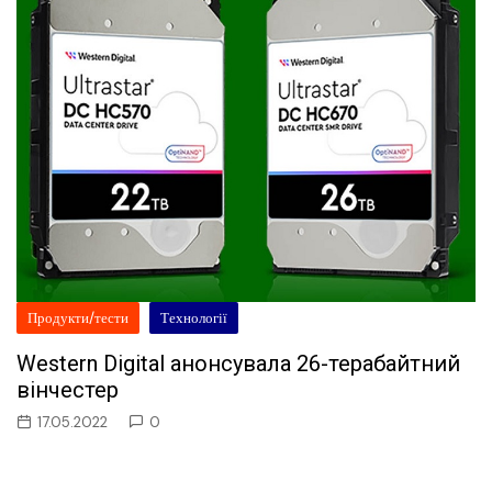
Продукти/тести
Технології
Western Digital анонсувала 26-терабайтний
вінчестер
17.05.2022
0