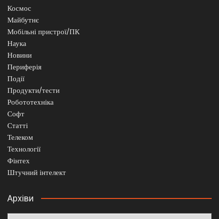
Космос
Майбутнє
Мобільні пристрої/ПК
Наука
Новини
Периферія
Події
Продукти/тести
Робототехніка
Софт
Статті
Телеком
Технології
Фінтех
Штучний інтелект
Архіви
Архіви