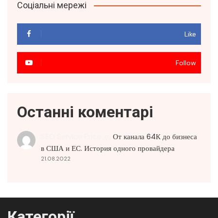
Соціальні мережі
Like
Follow
Останні коментарі
SEO Service Price
до
От канала 64К до бизнеса
в США и ЕС. История одного провайдера
21.08.2022
Категорії