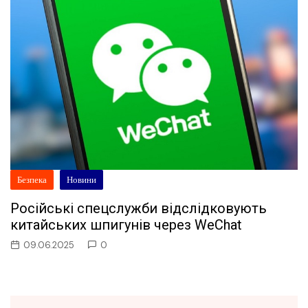
Безпека
Новини
Російські спецслужби відслідковують
китайських шпигунів через WeChat
09.06.2025
0