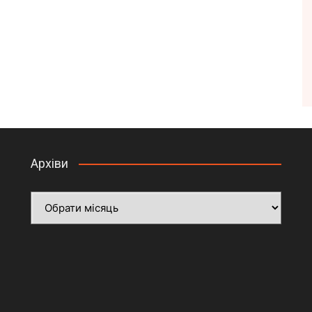
Архіви
Архіви