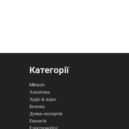
Категорії
Miltech
Аналітика
Аудіо & відео
Безпека
Думки експертів
Екологія
Електромобілі