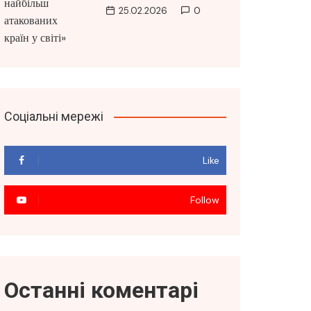
25.02.2026
0
Соціальні мережі
Like
Follow
Останні коментарі