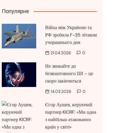
Популярне
Війна між Україною та
РФ зробила F-35 літаком
учорашнього дня
21.04.2026
0
Не звикайте до
безкоштовного ШІ – це
скоро закінчиться
14.03.2026
0
Єгор Аушев, керуючий
партнер KICRF: «Ми одна
з найбільш атакованих
країн у світі»