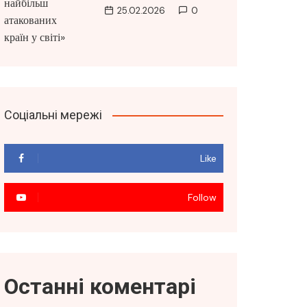
25.02.2026
0
Соціальні мережі
Like
Follow
Останні коментарі