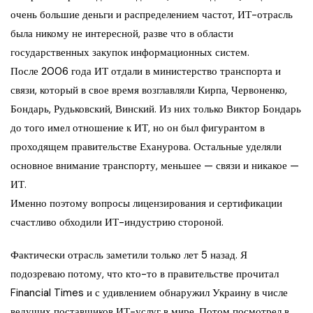
очень большие деньги и распределением частот, ИТ-отрасль
была никому не интересной, разве что в области
государственных закупок информационных систем.
После 2006 года ИТ отдали в министерство транспорта и
связи, который в свое время возглавляли Кирпа, Червоненко,
Бондарь, Рудьковский, Винский. Из них только Виктор Бондарь
до того имел отношение к ИТ, но он был фигурантом в
проходящем правительстве Еханурова. Остальные уделяли
основное внимание транспорту, меньшее — связи и никакое —
ИТ.
Именно поэтому вопросы лицензирования и сертификации
счастливо обходили ИТ-индустрию стороной.
Фактически отрасль заметили только лет 5 назад. Я
подозреваю потому, что кто-то в правительстве прочитал
Financial Times и с удивлением обнаружил Украину в числе
ведущих поставщиков ИТ-услуг в мире. Потом посмотрел в