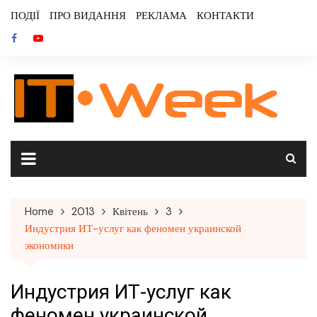
Skip
ПОДІЇ
ПРО ВИДАННЯ
РЕКЛАМА
КОНТАКТИ
to
content
Home
2013
Квітень
3
Индустрия ИТ-услуг как феномен украинской
экономики
Индустрия ИТ-услуг как
феномен украинской