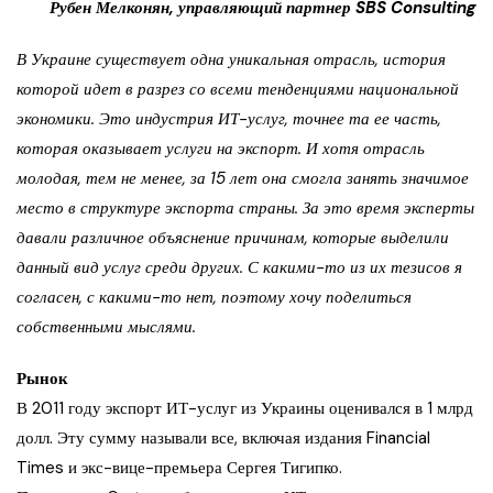
Рубен Мелконян, управляющий партнер SBS Consulting
В Украине существует одна уникальная отрасль, история
которой идет в разрез со всеми тенденциями национальной
экономики. Это индустрия ИТ-услуг, точнее та ее часть,
которая оказывает услуги на экспорт. И хотя отрасль
молодая, тем не менее, за 15 лет она смогла занять значимое
место в структуре экспорта страны. За это время эксперты
давали различное объяснение причинам, которые выделили
данный вид услуг среди других. С какими-то из их тезисов я
согласен, с какими-то нет, поэтому хочу поделиться
собственными мыслями.
Рынок
В 2011 году экспорт ИТ-услуг из Украины оценивался в 1 млрд
долл. Эту сумму называли все, включая издания Financial
Times и экс-вице-премьера Сергея Тигипко.