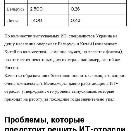
Беларусь
2 500
0,26
Литва
1 400
0,43
По количеству выпускаемых ИТ-специалистов Украина на
душу населения опережает Беларусь и Китай («опережает
Китай по количеству» – смешно звучит, но является фактом),
но отстает от некоторых других стран, например, от той же
России.
Качество образования объективно оценить сложно, это вопрос
очень комплексный. Менеджеры, давно работающие в ИТ-
отрасли, утверждают, что уровень выпускников, которые
приходят на работу, за последние годы значительно упал.
Проблемы, которые
предстоит решить ИТ-отрасли