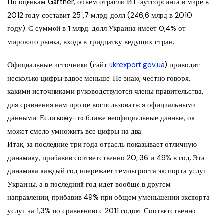
По оценкам Gartner, объем отрасли ИТ-аутсорсинга в мире в
2012 году составит 251,7 млрд. долл (246,6 млрд в 2010
году). С суммой в 1 млрд. долл Украина имеет 0,4% от
мирового рынка, входя в тридцатку ведущих стран.
Официальные источники (сайт
ukrexport.gov.ua
) приводит
несколько цифры вдвое меньше. Не знаю, честно говоря,
какими источниками руководствуются члены правительства,
для сравнения нам проще воспользоваться официальными
данными. Если кому-то ближе неофициальные данные, он
может смело умножить все цифры на два.
Итак, за последние три года отрасль показывает отличную
динамику, прибавив соответственно 20, 36 и 49% в год. Эта
динамика каждый год опережает темпы роста экспорта услуг
Украины, а в последний год идет вообще в другом
направлении, прибавив 49% при общем уменьшении экспорта
услуг на 1,3% по сравнению с 2011 годом. Соответственно