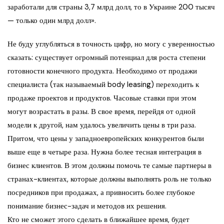
заработали для страны 3,7 млрд долл, то в Украине 200 тысяч
— только один млрд долл».
Не буду углубляться в точность цифр, но могу с уверенностью
сказать: существует огромный потенциал для роста степени
готовности конечного продукта. Необходимо от продажи
специалиста (так называемый body leasing) переходить к
продаже проектов и продуктов. Часовые ставки при этом
могут возрастать в разы. В свое время, перейдя от одной
модели к другой, нам удалось увеличить цены в три раза.
Притом, что цены у западноевропейских конкурентов были
выше еще в четыре раза. Нужна более тесная интеграция в
бизнес клиентов. В этом должны помочь те самые партнеры в
странах-клиентах, которые должны выполнять роль не только
посредников при продажах, а привносить более глубокое
понимание бизнес-задач и методов их решения.
Кто не сможет этого сделать в ближайшее время, будет