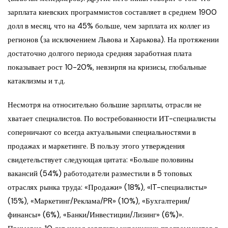
зарплата киевских программистов составляет в среднем 1900
долл в месяц, что на 45% больше, чем зарплата их коллег из
регионов (за исключением Львова и Харькова). На протяжении
достаточно долгого периода средняя заработная плата
показывает рост 10-20%, невзирпя на кризисы, глобальные
катаклизмы и т.д.
Несмотря на относительно большие зарплаты, отрасли не
хватает специалистов. По востребованности ИТ-специалисты
соперничают со всегда актуальными специальностями в
продажах и маркетинге. В пользу этого утверждения
свидетельствует следующая цитата: «Больше половины
вакансий (54%) работодатели разместили в 5 топовых
отраслях рынка труда: «Продажи» (18%), «IT-специалисты»
(15%), «Маркетинг/Реклама/PR» (10%), «Бухгалтерия/
финансы» (6%), «Банки/Инвестиции/Лизинг» (6%)».