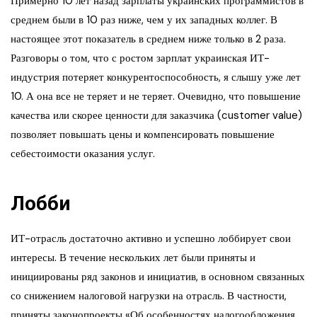
Примерно 10 лет назад зарплаты украинских программистов в
среднем были в 10 раз ниже, чем у их западных коллег. В
настоящее этот показатель в среднем ниже только в 2 раза.
Разговоры о том, что с ростом зарплат украинская ИТ-
индустрия потеряет конкурентоспособность, я слышу уже лет
10. А она все не теряет и не теряет. Очевидно, что повышение
качества или скорее ценности для заказчика (customer value)
позволяет повышать цены и компенсировать повышение
себестоимости оказания услуг.
Лобби
ИТ-отрасль достаточно активно и успешно лоббирует свои
интересы. В течение нескольких лет были приняты и
инициированы ряд законов и инициатив, в основном связанных
со снижением налоговой нагрузки на отрасль. В частности,
приняты законопроекты «Об особенностях налогообложения