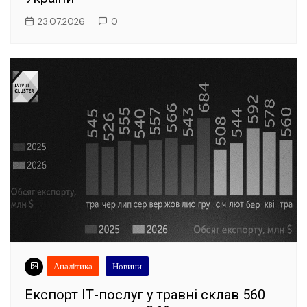
23.07.2026
0
Аналітика
Новини
Експорт ІТ-послуг у травні склав 560