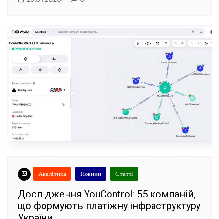
Аналітика
Новини
Статті
Дослідження YouControl: 55 компаній,
що формують платіжну інфраструктуру
України