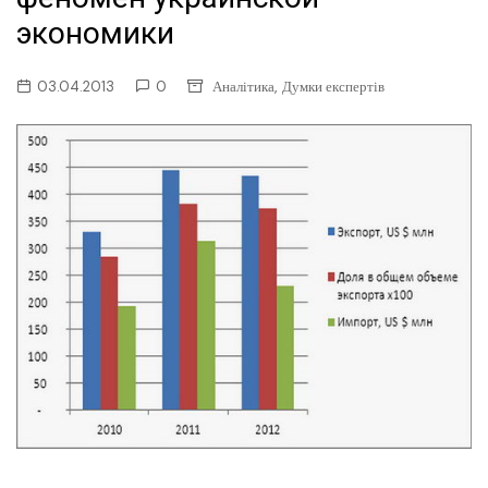
экономики
,
03.04.2013
0
Аналітика
Думки експертів