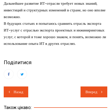
Дальнейшее развитие ИТ-отрасли требует новых знаний,
инвестиций и структурных изменений в стране, но оно вполне
возможно.
В будущих статьях я попытаюсь сравнить отрасль экспорта
ИТ-услуг с отраслью экспорта проектных и инжиниринговых
услуг, с которой я тоже хорошо знаком, и понять, возможно ли
использование опыта ИТ в других отраслях.
Поділитися
Навігація
Назад
Вперед
записів
Також цікаво: