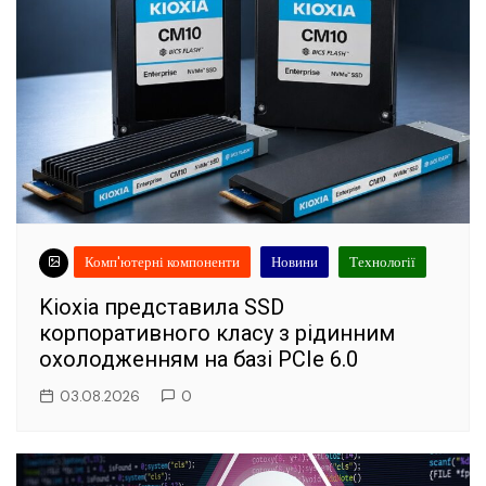
Комп'ютерні компоненти
Новини
Технології
Kioxia представила SSD
корпоративного класу з рідинним
охолодженням на базі PCIe 6.0
03.08.2026
0