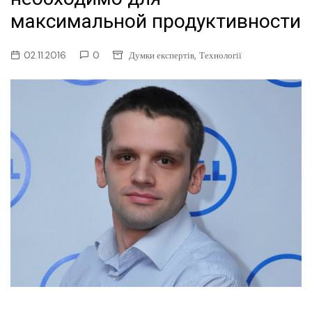
максимальной продуктивности
,
02.11.2016
0
Думки експертів
Технології