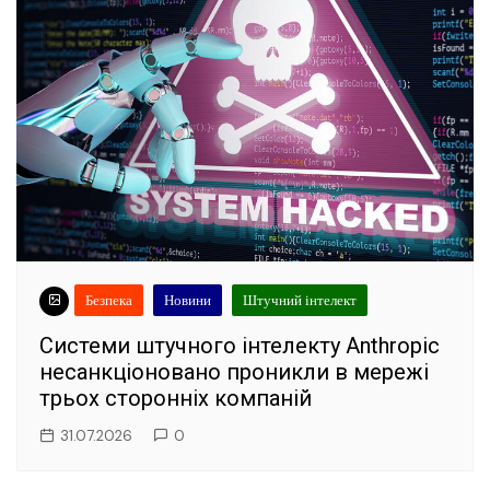
Безпека
Новини
Штучний інтелект
Системи штучного інтелекту Anthropic
несанкціоновано проникли в мережі
трьох сторонніх компаній
31.07.2026
0