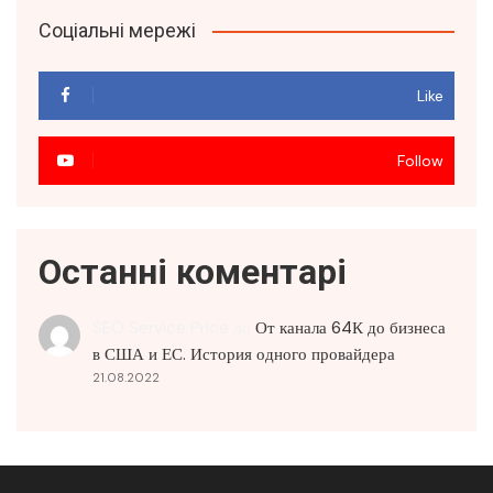
Соціальні мережі
Like
Follow
Останні коментарі
SEO Service Price
до
От канала 64К до бизнеса
в США и ЕС. История одного провайдера
21.08.2022