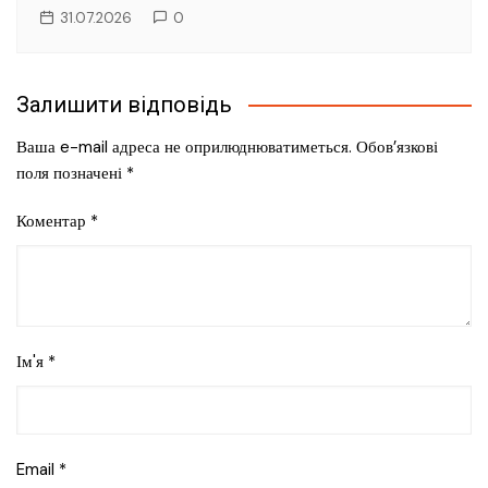
31.07.2026
0
Залишити відповідь
Ваша e-mail адреса не оприлюднюватиметься.
Обов’язкові
поля позначені
*
Коментар
*
Ім'я
*
Email
*