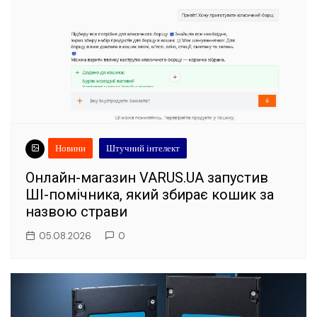
Новини
Штучний інтелект
Онлайн-магазин VARUS.UA запустив
ШІ-помічника, який збирає кошик за
назвою страви
05.08.2026
0