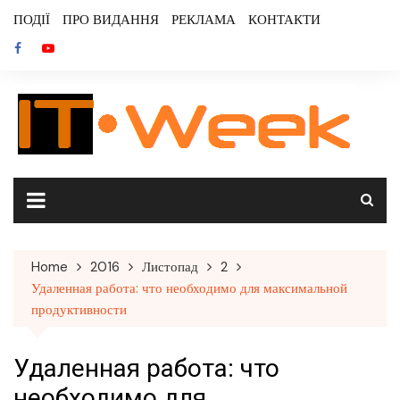
Skip
ПОДІЇ
ПРО ВИДАННЯ
РЕКЛАМА
КОНТАКТИ
to
content
Home
2016
Листопад
2
Удаленная работа: что необходимо для максимальной
продуктивности
Удаленная работа: что
необходимо для