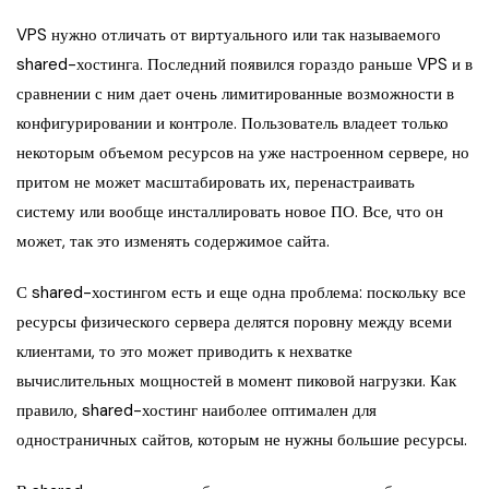
VPS нужно отличать от виртуального или так называемого
shared-хостинга. Последний появился гораздо раньше VPS и в
сравнении с ним дает очень лимитированные возможности в
конфигурировании и контроле. Пользователь владеет только
некоторым объемом ресурсов на уже настроенном сервере, но
притом не может масштабировать их, перенастраивать
систему или вообще инсталлировать новое ПО. Все, что он
может, так это изменять содержимое сайта.
С shared-хостингом есть и еще одна проблема: поскольку все
ресурсы физического сервера делятся поровну между всеми
клиентами, то это может приводить к нехватке
вычислительных мощностей в момент пиковой нагрузки. Как
правило, shared-хостинг наиболее оптимален для
одностраничных сайтов, которым не нужны большие ресурсы.