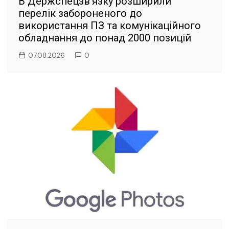
В Держспецзв’язку розширили
перелік забороненого до
використання ПЗ та комунікаційного
обладнання до понад 2000 позицій
07.08.2026
0