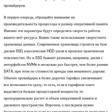
провайдеров.
В первую очередь, обращайте внимание на
производительность процессора и размер оперативной памяти.
Именно эти параметры будут определять скорость работы
вашего веб-ресурса. Важно также использование скоростного
хранилища данных. Современные хранилища строятся на базе
дисков SSD, классические HDD ушли в прошлое практически
повсеместно. Но и SSD бывают разными, например, диски с
интерфейсом NVMe в несколько раз быстрее, чем более ранние
SATA, при этом по стоимости аренды они ненамного дороже.
Обычно провайдеры в более дорогих тарифах увеличивают
все возможности сразу, то есть, если в тарифном плате
выделяется больше процессорной мощности, то
пропорционально растет и объем оперативной памяти и
дискового пространства. Впрочем, о последнем нужно
беспокоиться только если вы управляете огромным порталом с