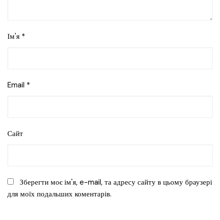
Ім'я
*
Email
*
Сайт
Зберегти моє ім'я, e-mail, та адресу сайту в цьому браузері
для моїх подальших коментарів.