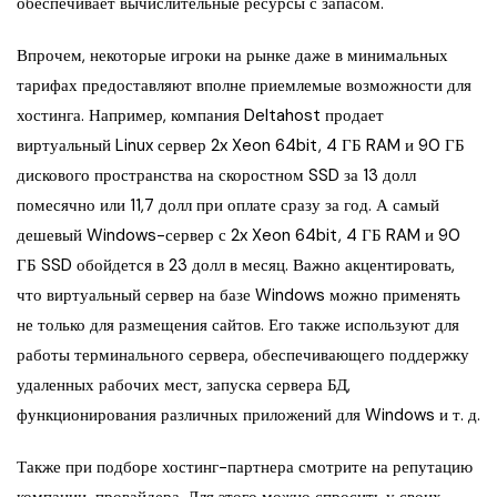
обеспечивает вычислительные ресурсы с запасом.
Впрочем, некоторые игроки на рынке даже в минимальных
тарифах предоставляют вполне приемлемые возможности для
хостинга. Например, компания Deltahost продает
виртуальный Linux сервер 2x Xeon 64bit, 4 ГБ RAM и 90 ГБ
дискового пространства на скоростном SSD за 13 долл
помесячно или 11,7 долл при оплате сразу за год. А самый
дешевый Windows-сервер с 2x Xeon 64bit, 4 ГБ RAM и 90
ГБ SSD обойдется в 23 долл в месяц. Важно акцентировать,
что виртуальный сервер на базе Windows можно применять
не только для размещения сайтов. Его также используют для
работы терминального сервера, обеспечивающего поддержку
удаленных рабочих мест, запуска сервера БД,
функционирования различных приложений для Windows и т. д.
Также при подборе хостинг-партнера смотрите на репутацию