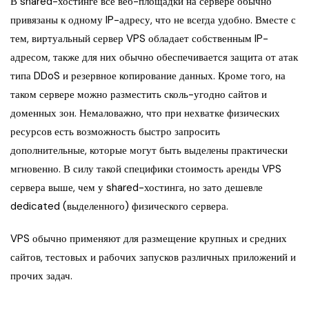
В shared-хостинге все веб-площадки на сервере обычно
привязаны к одному IP-адресу, что не всегда удобно. Вместе с
тем, виртуальный сервер VPS обладает собственным IP-
адресом, также для них обычно обеспечивается защита от атак
типа DDoS и резервное копирование данных. Кроме того, на
таком сервере можно разместить сколь-угодно сайтов и
доменных зон. Немаловажно, что при нехватке физических
ресурсов есть возможность быстро запросить
дополнительные, которые могут быть выделены практически
мгновенно. В силу такой специфики стоимость аренды VPS
сервера выше, чем у shared-хостинга, но зато дешевле
dedicated (выделенного) физического сервера.
VPS обычно применяют для размещение крупных и средних
сайтов, тестовых и рабочих запусков различных приложений и
прочих задач.