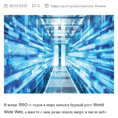
,
28.03.2022
0
Інфраструктура/датацентри
Новини
В конце 1990-х годов в мире начался бурный рост World
Wide Web, а вместе с ним резко пошло вверх и число веб-