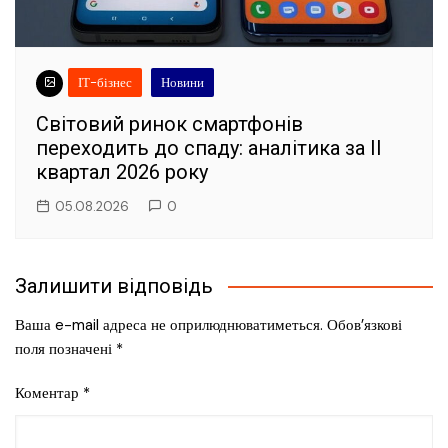
ІТ-бізнес
Новини
Світовий ринок смартфонів
переходить до спаду: аналітика за II
квартал 2026 року
05.08.2026
0
Залишити відповідь
Ваша e-mail адреса не оприлюднюватиметься.
Обов’язкові
поля позначені
*
Коментар
*