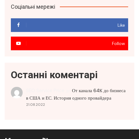
Соціальні мережі
Like
Follow
Останні коментарі
SEO Service Price
до
От канала 64К до бизнеса
в США и ЕС. История одного провайдера
21.08.2022