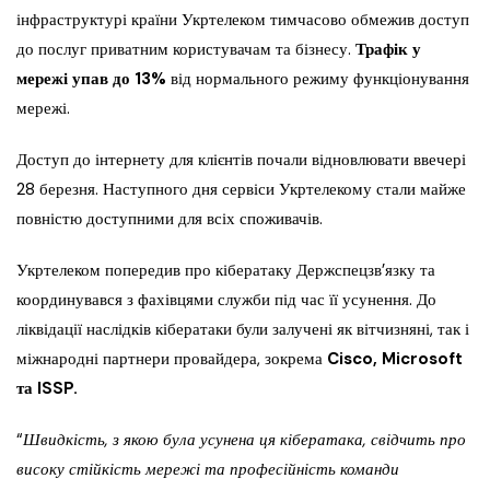
інфраструктурі країни Укртелеком тимчасово обмежив доступ
до послуг приватним користувачам та бізнесу.
Трафік у
мережі упав до 13%
від нормального режиму функціонування
мережі.
Доступ до інтернету для клієнтів почали відновлювати ввечері
28 березня. Наступного дня сервіси Укртелекому стали майже
повністю доступними для всіх споживачів.
Укртелеком попередив про кібератаку Держспецзв’язку та
координувався з фахівцями служби під час її усунення. До
ліквідації наслідків кібератаки були залучені як вітчизняні, так і
міжнародні партнери провайдера, зокрема
Cisco, Microsoft
та ISSP.
“
Швидкість, з якою була усунена ця кібератака, свідчить про
високу стійкість мережі та професійність команди