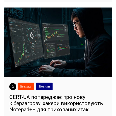
Безпека
Новини
CERT-UA попереджає про нову
кіберзагрозу: хакери використовують
Notepad++ для прихованих атак