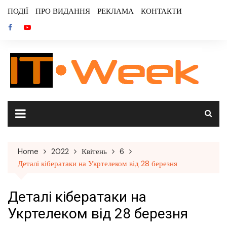
Skip
ПОДІЇ
ПРО ВИДАННЯ
РЕКЛАМА
КОНТАКТИ
to
content
Home
2022
Квітень
6
Деталі кібератаки на Укртелеком від 28 березня
Деталі кібератаки на
Укртелеком від 28 березня