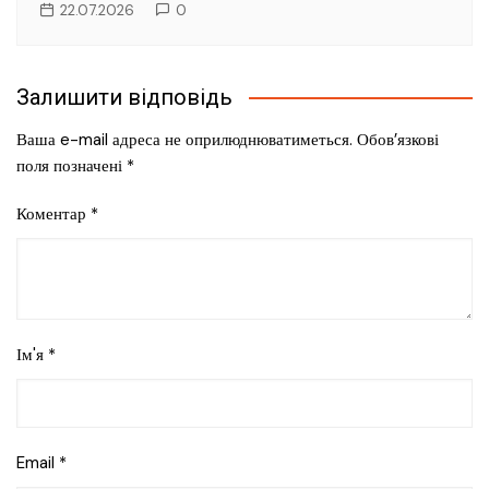
22.07.2026
0
Залишити відповідь
Ваша e-mail адреса не оприлюднюватиметься.
Обов’язкові
поля позначені
*
Коментар
*
Ім'я
*
Email
*