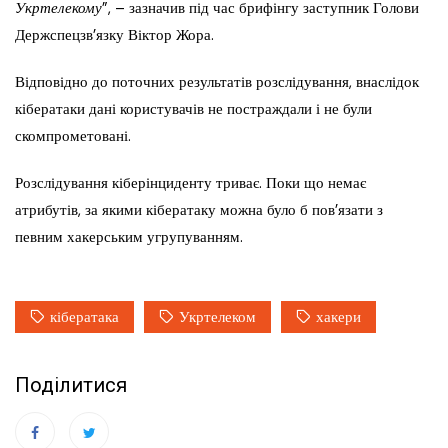
Укртелекому
”, – зазначив під час брифінгу заступник Голови
Держспецзв’язку Віктор Жора.
Відповідно до поточних результатів розслідування, внаслідок
кібератаки дані користувачів не постраждали і не були
скомпрометовані.
Розслідування кіберінциденту триває. Поки що немає
атрибутів, за якими кібератаку можна було б пов’язати з
певним хакерським угрупуванням.
кібератака
Укртелеком
хакери
Поділитися