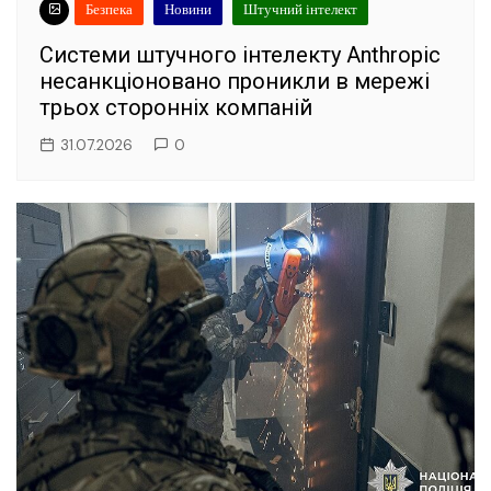
Безпека
Новини
Штучний інтелект
Системи штучного інтелекту Anthropic
несанкціоновано проникли в мережі
трьох сторонніх компаній
31.07.2026
0