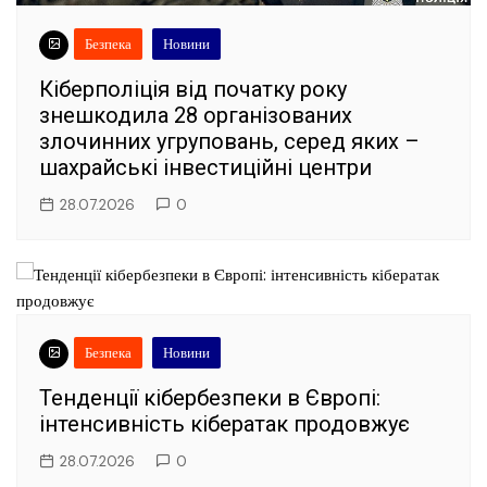
Безпека
Новини
Кіберполіція від початку року
знешкодила 28 організованих
злочинних угруповань, серед яких –
шахрайські інвестиційні центри
28.07.2026
0
Безпека
Новини
Тенденції кібербезпеки в Європі:
інтенсивність кібератак продовжує
28.07.2026
0