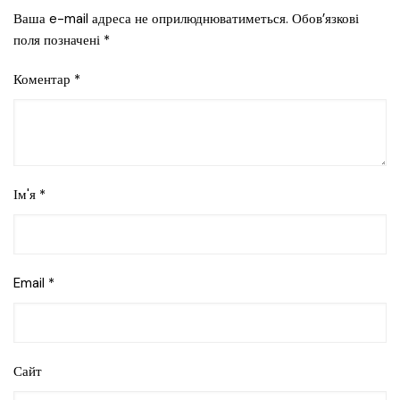
Ваша e-mail адреса не оприлюднюватиметься.
Обов’язкові
поля позначені
*
Коментар
*
Ім'я
*
Email
*
Сайт