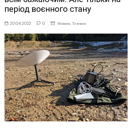
період воєнного стану
,
20.04.2022
0
Новини
Телеком