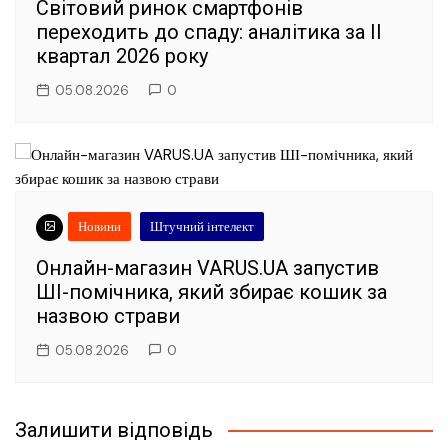
Світовий ринок смартфонів
переходить до спаду: аналітика за II
квартал 2026 року
05.08.2026
0
Новини
Штучний інтелект
Онлайн-магазин VARUS.UA запустив
ШІ-помічника, який збирає кошик за
назвою страви
05.08.2026
0
Залишити відповідь