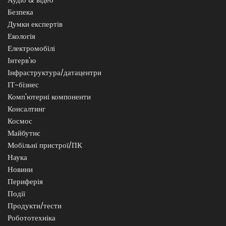
Безпека
Думки експертів
Екологія
Електромобілі
Інтерв'ю
Інфраструктура/датацентри
ІТ-бізнес
Комп'ютерні компоненти
Консалтинг
Космос
Майбутнє
Мобільні пристрої/ПК
Наука
Новини
Периферія
Події
Продукти/тести
Робототехніка