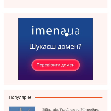
Популярне
Війна між Україною та РФ зробила