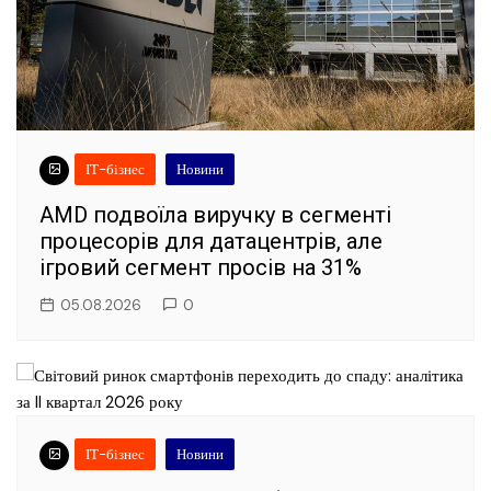
ІТ-бізнес
Новини
AMD подвоїла виручку в сегменті
процесорів для датацентрів, але
ігровий сегмент просів на 31%
05.08.2026
0
ІТ-бізнес
Новини