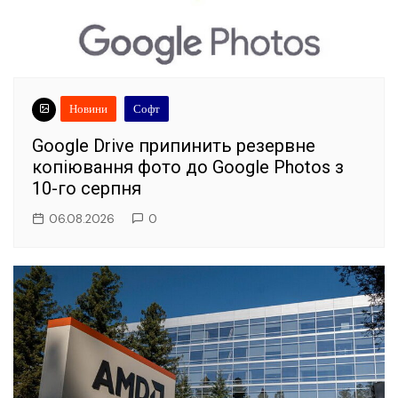
Новини
Софт
Google Drive припинить резервне
копіювання фото до Google Photos з
10-го серпня
06.08.2026
0