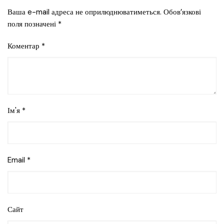
Ваша e-mail адреса не оприлюднюватиметься.
Обов’язкові
поля позначені
*
Коментар
*
Ім'я
*
Email
*
Сайт