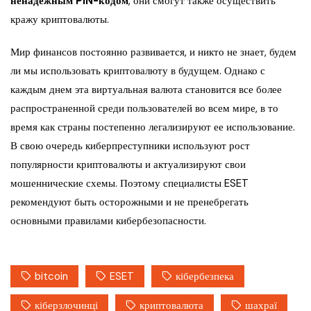
ненадежным PIN-кодом
, они смогут также осуществить
кражу криптовалюты.
Мир финансов постоянно развивается, и никто не знает, будем
ли мы использовать криптовалюту в будущем. Однако с
каждым днем ​​эта виртуальная валюта становится все более
распространенной среди пользователей во всем мире, в то
время как страны постепенно легализируют ее использование.
В свою очередь киберпреступники используют рост
популярности криптовалюты и актуализируют свои
мошеннические схемы. Поэтому специалисты ESET
рекомендуют быть осторожными и не пренебрегать
основными правилами кибербезопасности.
bitcoin
ESET
кібербезпека
кіберзлочинці
криптовалюта
шахраї