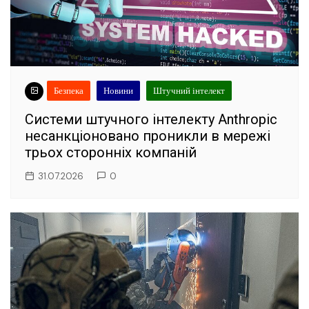
Безпека
Новини
Штучний інтелект
Системи штучного інтелекту Anthropic
несанкціоновано проникли в мережі
трьох сторонніх компаній
31.07.2026
0