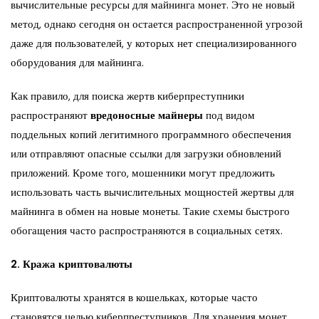
вычислительные ресурсы для майнинга монет. Это не новый
метод, однако сегодня он остается распространенной угрозой
даже для пользователей, у которых нет специализированного
оборудования для майнинга.
Как правило, для поиска жертв киберпреступники
распространяют
вредоносные майнеры
под видом
поддельных копий легитимного программного обеспечения
или отправляют опасные ссылки для загрузки обновлений
приложений. Кроме того, мошенники могут предложить
использовать часть вычислительных мощностей жертвы для
майнинга в обмен на новые монеты. Такие схемы быстрого
обогащения часто распространяются в социальных сетях.
2. Кража криптовалюты
Криптовалюты хранятся в кошельках, которые часто
становятся целью киберпреступников. Для хранения монет