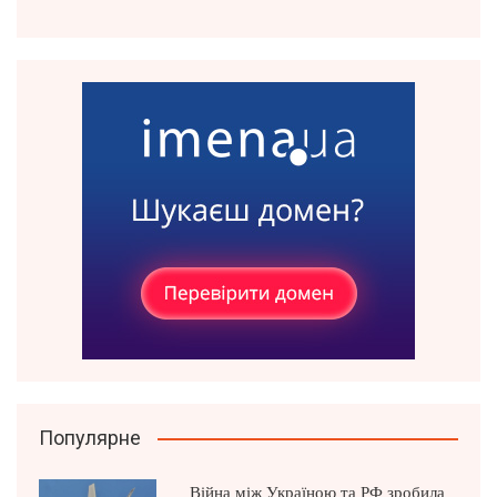
Популярне
Війна між Україною та РФ зробила