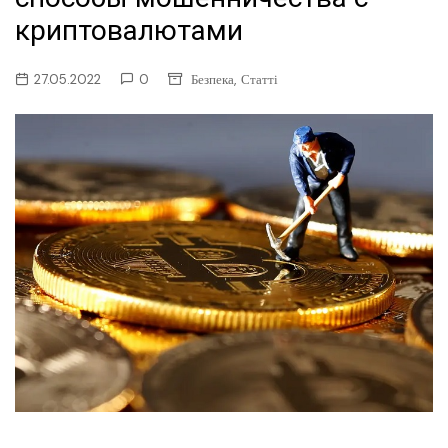
криптовалютами
,
27.05.2022
0
Безпека
Статті