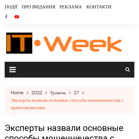
Skip
ПОДІЇ
ПРО ВИДАННЯ
РЕКЛАМА
КОНТАКТИ
to
content
Home
2022
Травень
27
Эксперты назвали основные способы мошенничества с
криптовалютами
Эксперты назвали основные
способы мошенничества с