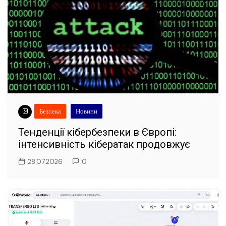
Безпека
Новини
Тенденції кібербезпеки в Європі:
інтенсивність кібератак продовжує
28.07.2026
0