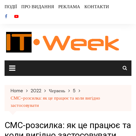
Skip
ПОДІЇ
ПРО ВИДАННЯ
РЕКЛАМА
КОНТАКТИ
to
content
Home
2022
Червень
5
СМС-розсилка: як це працює та коли вигідно
застосовувати
СМС-розсилка: як це працює та
коли вигідно застосовувати