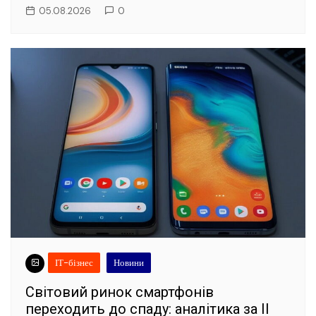
05.08.2026
0
ІТ-бізнес
Новини
Світовий ринок смартфонів
переходить до спаду: аналітика за II