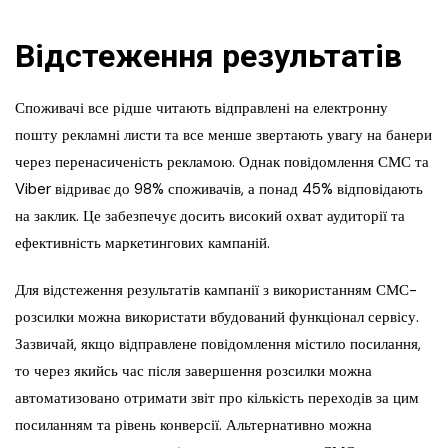
Відстеження результатів
Споживачі все рідше читають відправлені на електронну
пошту рекламні листи та все менше звертають увагу на банери
через перенасиченість рекламою. Однак повідомлення СМС та
Viber відриває до 98% споживачів, а понад 45% відповідають
на заклик. Це забезпечує досить високий охват аудиторії та
ефективність маркетингових кампаній.
Для відстеження результатів кампанії з використанням СМС-
розсилки можна використати вбудований функціонал сервісу.
Зазвичай, якщо відправлене повідомлення містило посилання,
то через якийсь час після завершення розсилки можна
автоматизовано отримати звіт про кількість переходів за цим
посиланням та рівень конверсії. Альтернативно можна