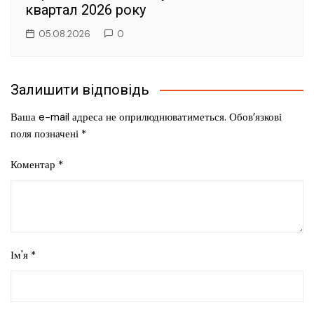
квартал 2026 року
05.08.2026
0
Залишити відповідь
Ваша e-mail адреса не оприлюднюватиметься.
Обов’язкові
поля позначені
*
Коментар
*
Ім'я
*