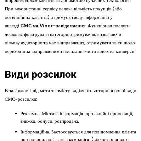
широким колом клієнтів за допомогою сучасних технологій.
При використанні сервісу велика кількість покупців (або
потенційних клієнтів) отримує стислу інформацію у
вигляді
СМС чи Viber-повідомлення
. Функціонал послуги
дозволяє фільтрувати категорії отримувачів, визначаючи
цільову аудиторію та час відправлення, отримувати звіти щодо
переходів за відправленими посиланнями та відсотка конверсії.
Види розсилок
В залежності від мети та змісту виділяють чотири основні види
СМС-розсилки:
Рекламна. Містить інформацію про акційні пропозиції,
знижки, бонуси, розпродажі.
Інформаційна. Застосовується для повідомлення клієнта
про новини, пов’язані з компанією (відкриття нового