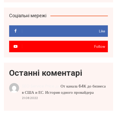
Соціальні мережі
Like
Follow
Останні коментарі
SEO Service Price
до
От канала 64К до бизнеса
в США и ЕС. История одного провайдера
21.08.2022