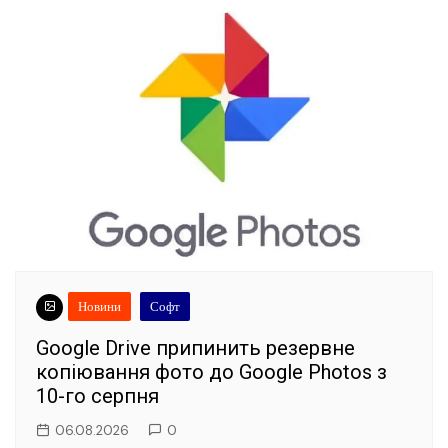
Новини
Софт
Google Drive припинить резервне
копіювання фото до Google Photos з
10-го серпня
06.08.2026
0