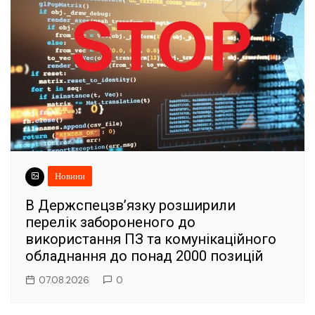
Новини
В Держспецзв’язку розширили
перелік забороненого до
використання ПЗ та комунікаційного
обладнання до понад 2000 позицій
07.08.2026
0