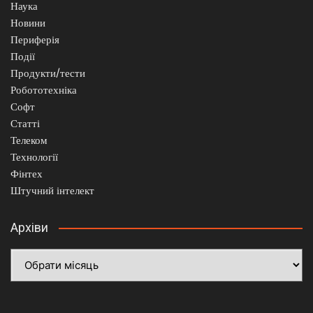
Наука
Новини
Периферія
Події
Продукти/тести
Робототехніка
Софт
Статті
Телеком
Технології
Фінтех
Штучний інтелект
Архіви
Архіви