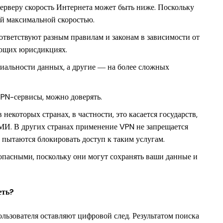
ерверу скорость Интернета может быть ниже. Поскольку
ой максимальной скоростью.
оответствуют разным правилам и законам в зависимости от
ующих юрисдикциях.
иальности данных, а другие ― на более сложных
VPN-сервисы, можно доверять.
екоторых странах, в частности, это касается государств,
СМИ. В других странах применение VPN не запрещается
 пытаются блокировать доступ к таким услугам.
опасными, поскольку они могут сохранять ваши данные и
еть?
льзователя оставляют цифровой след. Результатом поиска