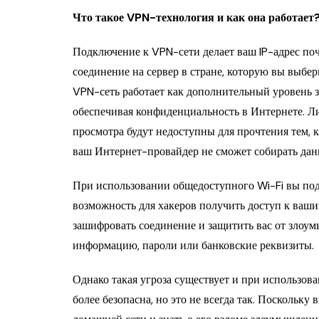
Что такое VPN-технология и как она работает
Подключение к VPN-сети делает ваш IP-адрес по
соединение на сервер в стране, которую вы выбери
VPN-сеть работает как дополнительный уровень 
обеспечивая конфиденциальность в Интернете. Л
просмотра будут недоступны для прочтения тем, 
ваш Интернет-провайдер не сможет собирать данн
При использовании общедоступного Wi-Fi вы подк
возможность для хакеров получить доступ к ваш
зашифровать соединение и защитить вас от злоу
информацию, пароли или банковские реквизиты.
Однако такая угроза существует и при использован
более безопасна, но это не всегда так. Поскольку