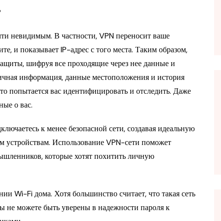
?
чти невидимым. В частности, VPN переносит ваше
те, и показывает IP-адрес с того места. Таким образом,
защиты, шифруя все проходящие через нее данные и
ичная информация, данные местоположения и история
кто попытается вас идентифицировать и отследить. Даже
ые о вас.
лючаетесь к менее безопасной сети, создавая идеальную
им устройствам. Использование VPN-сети поможет
мышленников, которые хотят похитить личную
ии Wi-Fi дома. Хотя большинство считает, что такая сеть
 вы не можете быть уверены в надежности пароля к