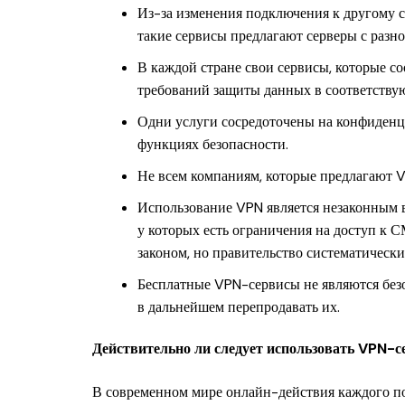
Из-за изменения подключения к другому с
такие сервисы предлагают серверы с разн
В каждой стране свои сервисы, которые с
требований защиты данных в соответств
Одни услуги сосредоточены на конфиденц
функциях безопасности.
Не всем компаниям, которые предлагают 
Использование VPN является незаконным в н
у которых есть ограничения на доступ к 
законом, но правительство систематически
Бесплатные VPN-сервисы не являются без
в дальнейшем перепродавать их.
Действительно ли следует использовать VPN-с
В современном мире онлайн-действия каждого по