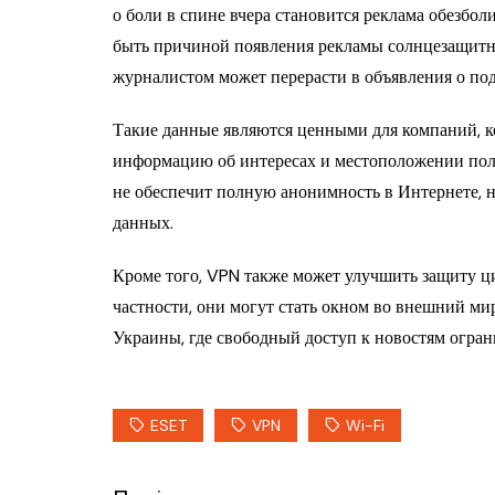
о боли в спине вчера становится реклама обезбо
быть причиной появления рекламы солнцезащитно
журналистом может перерасти в объявления о под
Такие данные являются ценными для компаний, к
информацию об интересах и местоположении пол
не обеспечит полную анонимность в Интернете, 
данных.
Кроме того, VPN также может улучшить защиту ци
частности, они могут стать окном во внешний ми
Украины, где свободный доступ к новостям огран
ESET
VPN
Wi-Fi