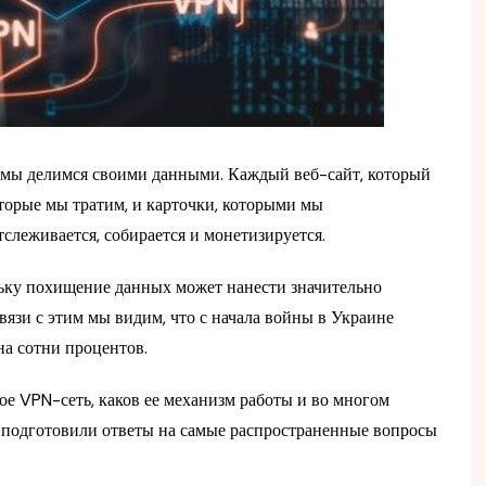
 мы делимся своими данными. Каждый веб-сайт, который
оторые мы тратим, и карточки, которыми мы
слеживается, собирается и монетизируется.
льку похищение данных может нанести значительно
вязи с этим мы видим, что с начала войны в Украине
на сотни процентов.
кое VPN-сеть, каков ее механизм работы и во многом
 подготовили ответы на самые распространенные вопросы