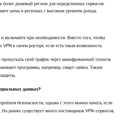
ь более дешевый регион для определенных сервисов.
ют цены в регионах с высоким уровнем дохода.
 и включайте при необходимости. Вместо того, чтобы
VPN в своем роутере, если есть такая возможность.
ут пропускать свой трафик через зашифрованный туннель
ерживают программы, например, смарт-лампа. Таким
 защиты.
нциальных данных?
роблем безопасности, однако с этого можно начать, если
е. На рынке существует много поставщиков VPN-сервисов,