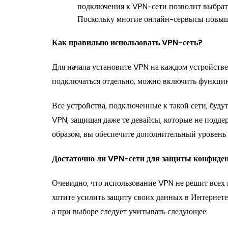
подключения к VPN-сети позволит выбрат
Поскольку многие онлайн-сервысы повыша
Как правильно использовать VPN-сеть?
Для начала установите VPN на каждом устройстве
подключаться отдельно, можно включить функцию 
Все устройства, подключенные к такой сети, буд
VPN, защищая даже те девайсы, которые не подд
образом, вы обеспечите дополнительный уровень
Достаточно ли VPN-сети для защиты конфиде
Очевидно, что использование VPN не решит всех п
хотите усилить защиту своих данных в Интернет
а при выборе следует учитывать следующее: