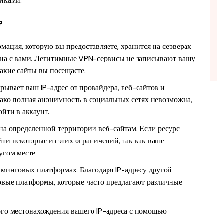
иками.
?
ация, которую вы предоставляете, хранится на серверах
зана с вами. Легитимные VPN-сервисы не записывают вашу
какие сайты вы посещаете.
ывает ваш IP-адрес от провайдера, веб-сайтов и
ако полная анонимность в социальных сетях невозможна,
йти в аккаунт.
а определенной территории веб-сайтам. Если ресурс
йти некоторые из этих ограничений, так как ваше
угом месте.
иминговых платформах. Благодаря IP-адресу другой
овые платформы, которые часто предлагают различные
ого местонахождения вашего IP-адреса с помощью