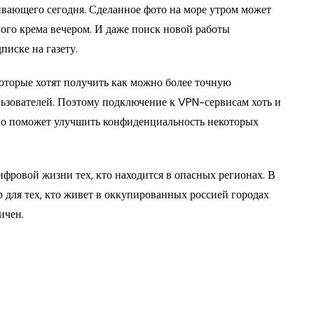
ливающего сегодня. Сделанное фото на море утром может
го крема вечером. И даже поиск новой работы
писке на газету.
оторые хотят получить как можно более точную
ьзователей. Поэтому подключение к VPN-сервисам хоть и
но поможет улучшить конфиденциальность некоторых
фровой жизни тех, кто находится в опасных регионах. В
р для тех, кто живет в оккупированных россией городах
ичен.