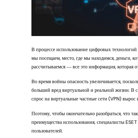
В процессе использование цифровых технологий
мы посещаем, место, где мы находимся, деньги, к
рассчитываемся ― все это информация, которая от
Во время войны опасность увеличивается, поско
больший вред виртуальной и реальной жизни. В с
спрос на виртуальные частные сети (VPN) вырос 
Поэтому, чтобы окончательно разобраться, что та
преимущества использования, специалисты ESET
пользователей.