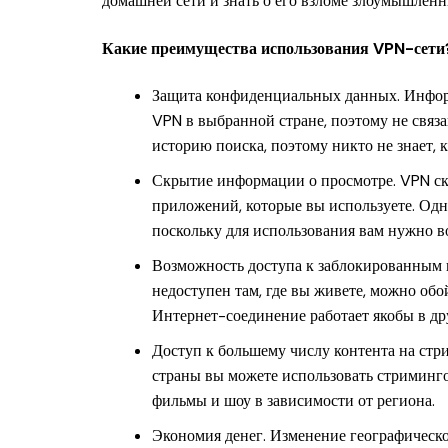
домашней сети и знать о его взломе злоумышленн
Какие преимущества использования VPN-сети
Защита конфиденциальных данных. Информ
VPN в выбранной стране, поэтому не свя
историю поиска, поэтому никто не знает, 
Скрытие информации о просмотре. VPN скр
приложений, которые вы используете. Одн
поскольку для использования вам нужно во
Возможность доступа к заблокированным н
недоступен там, где вы живете, можно обо
Интернет-соединение работает якобы в др
Доступ к большему числу контента на стр
страны вы можете использовать стриминг
фильмы и шоу в зависимости от региона.
Экономия денег. Изменение географическ