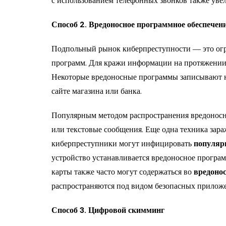
с использованием телефонных звонков также уве
Способ 2. Вредоносное программное обеспечен
Подпольный рынок киберпреступности ― это огр
программ. Для кражи информации на протяжении 
Некоторые вредоносные программы записывают н
сайте магазина или банка.
Популярным методом распространения вредонос
или текстовые сообщения. Еще одна техника за
киберпреступники могут инфицировать
популяр
устройство устанавливается вредоносное програ
карты также часто могут содержаться во
вредоно
распространяются под видом безопасных прилож
Способ 3. Цифровой скимминг