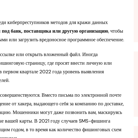
еди киберпреступников методов для кражи данных
я под банк, поставщика или другую организацию
, чтобы
ыми или загрузить вредоносное программное обеспечение.
ссылке или открыть вложенный файл. Иногда
ишинговую страницу, где просят ввести личную или
в первом квартале 2022 года уровень выявления
елей.
совершенствуются. Вместо письма по электронной почте
ние от хакера, выдающего себя за компанию по доставке,
ацию. Мошенники могут даже позвонить вам, маскируясь
ые вашей карты. В 2021 году случаев SMS-фишинга
ущим годом, в то время как количество фишинговых схем