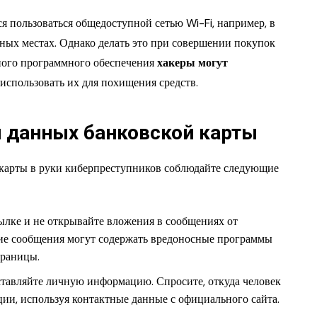
я пользоваться общедоступной сетью Wi-Fi, например, в
нных местах. Однако делать это при совершении покупок
ного программного обеспечения
хакеры могут
использовать их для похищения средств.
и данных банковской карты
карты в руки киберпреступников соблюдайте следующие
сылке и не открывайте вложения в сообщениях от
кие сообщения могут содержать вредоносные программы
траницы.
ставляйте личную информацию. Спросите, откуда человек
ации, используя контактные данные с официального сайта.