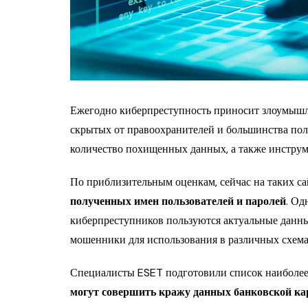
Ежегодно киберпреступность приносит злоумышле
скрытых от правоохранителей и большинства пол
количество похищенных данных, а также инструм
По приблизительным оценкам, сейчас на таких са
полученных имен пользователей и паролей
. Од
киберпреступников пользуются актуальные данны
мошенники для использования в различных схема
Специалисты ESET подготовили список наиболее
могут совершить кражу данных банковской к