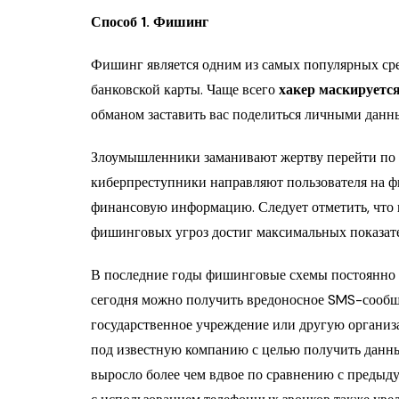
Способ 1. Фишинг
Фишинг является одним из самых популярных ср
банковской карты. Чаще всего
хакер маскируетс
обманом заставить вас поделиться личными данн
Злоумышленники заманивают жертву перейти по 
киберпреступники направляют пользователя на ф
финансовую информацию. Следует отметить, что 
фишинговых угроз достиг максимальных показат
В последние годы фишинговые схемы постоянно 
сегодня можно получить вредоносное SMS-сообще
государственное учреждение или другую организ
под известную компанию с целью получить данн
выросло более чем вдвое по сравнению с предыд