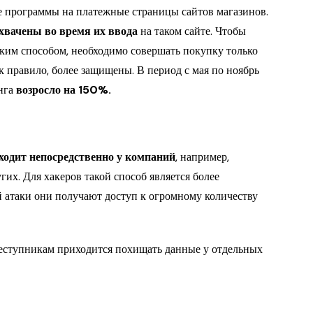
 программы на платежные страницы сайтов магазинов.
хвачены во время их ввода
на таком сайте. Чтобы
аким способом, необходимо совершать покупку только
к правило, более защищены. В период с мая по ноябрь
нга
возросло на 150%.
одит непосредственно у компаний
, например,
их. Для хакеров такой способ является более
ой атаки они получают доступ к огромному количеству
еступникам приходится похищать данные у отдельных