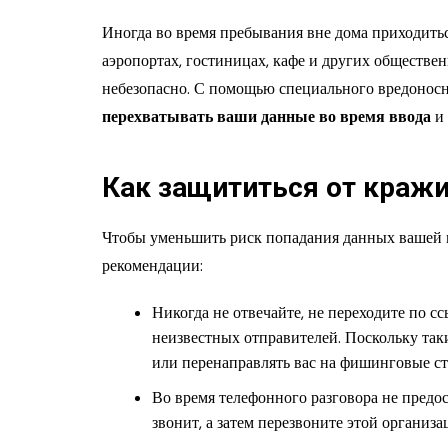
Иногда во время пребывания вне дома приходитьс
аэропортах, гостиницах, кафе и других обществе
небезопасно. С помощью специального вредонос
перехватывать ваши данные во время ввода
и 
Как защититься от краж
Чтобы уменьшить риск попадания данных вашей 
рекомендации:
Никогда не отвечайте, не переходите по с
неизвестных отправителей. Поскольку та
или перенаправлять вас на фишинговые с
Во время телефонного разговора не предо
звонит, а затем перезвоните этой организ