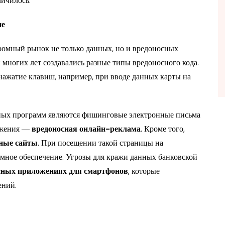
личилось.
ие
омный рынок не только данных, но и вредоносных
многих лет создавались разные типы вредоносного кода.
ажатие клавиш, например, при вводе данных карты на
ных программ являются фишинговые электронные письма
ражения ―
вредоносная онлайн-реклама
. Кроме того,
ные сайты
. При посещении такой страницы на
ммное обеспечение. Угрозы для кражи данных банковской
сных приложениях для смартфонов
, которые
ений.