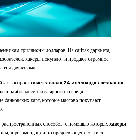
нникам триллионы долларов. На сайтах даркнета,
ьзователей, хакеры покупают и продают огромное
енты для взлома.
йтах распространяется
около 24 миллиардов незаконно
нако наибольшей популярностью среди
е банковских карт, которые массово покупают
х.
 распространенных способов, с помощью которых
хакеры
арты
, и рекомендации по предотвращению этого.