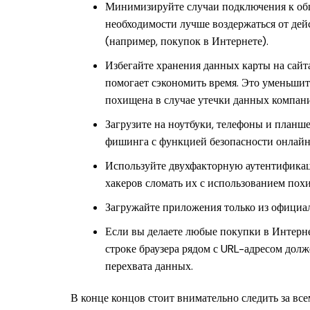
Минимизируйте случаи подключения к общ
необходимости лучше воздержаться от дей
(например, покупок в Интернете).
Избегайте хранения данных карты на сайта
помогает сэкономить время. Это уменьшит 
похищена в случае утечки данных компани
Загрузите на ноутбуки, телефоны и план
фишинга с функцией безопасности онлайн
Используйте двухфакторную аутентификац
хакеров сломать их с использованием пох
Загружайте приложения только из официа
Если вы делаете любые покупки в Интернет
строке браузера рядом с URL-адресом дол
перехвата данных.
В конце концов стоит внимательно следить за вс