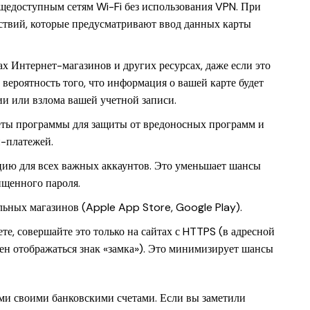
едоступным сетям Wi-Fi без использования VPN. При
ствий, которые предусматривают ввод данных карты
х Интернет-магазинов и других ресурсах, даже если это
вероятность того, что информация о вашей карте будет
и или взлома вашей учетной записи.
шеты программы для защиты от вредоносных программ и
-платежей.
ию для всех важных аккаунтов. Это уменьшает шансы
ищенного пароля.
льных магазинов (Apple App Store, Google Play).
е, совершайте это только на сайтах с HTTPS (в адресной
жен отображаться знак «замка»). Это минимизирует шансы
еми своими банковскими счетами. Если вы заметили