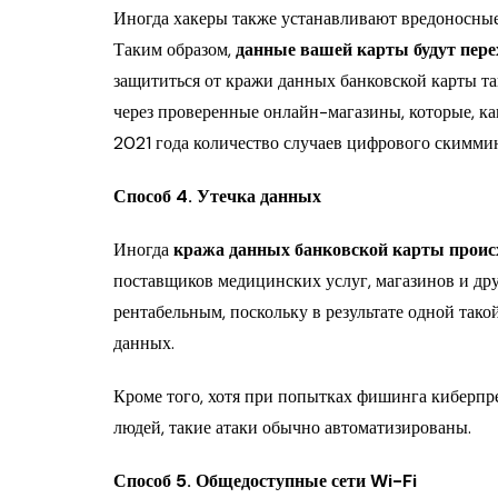
Иногда хакеры также устанавливают вредоносные
Таким образом,
данные вашей карты будут пере
защититься от кражи данных банковской карты т
через проверенные онлайн-магазины, которые, ка
2021 года количество случаев цифрового скимми
Способ 4. Утечка данных
Иногда
кража данных банковской карты происх
поставщиков медицинских услуг, магазинов и друг
рентабельным, поскольку в результате одной так
данных.
Кроме того, хотя при попытках фишинга киберпр
людей, такие атаки обычно автоматизированы.
Способ 5. Общедоступные сети Wi-Fi