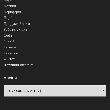
Новини
Периферія
Події
Продукти/тести
Робототехніка
Софт
Статті
Телеком
Технології
Фінтех
Штучний інтелект
Архіви
Архіви