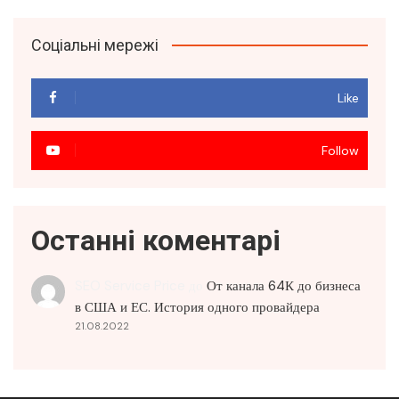
Соціальні мережі
Like
Follow
Останні коментарі
SEO Service Price
до
От канала 64К до бизнеса
в США и ЕС. История одного провайдера
21.08.2022