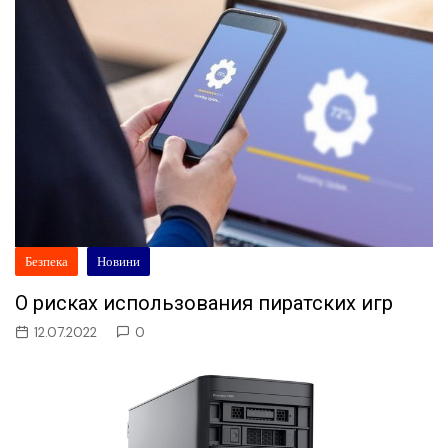
Безпека
Новини
О рисках использования пиратских игр
12.07.2022
0