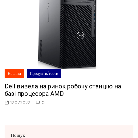
Новини
Продукти/тести
Dell вивела на ринок робочу станцію на
базі процесора AMD
12.07.2022
0
Пошук