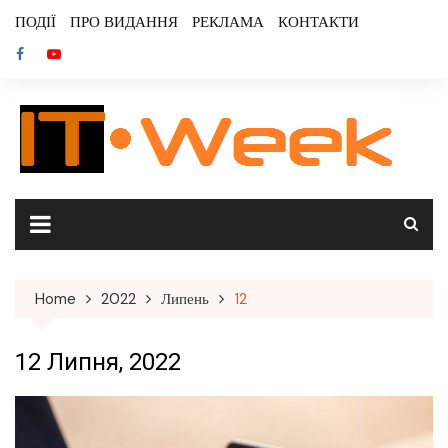
Skip
ПОДІЇ
ПРО ВИДАННЯ
РЕКЛАМА
КОНТАКТИ
to
content
Home
2022
Липень
12
12 Липня, 2022