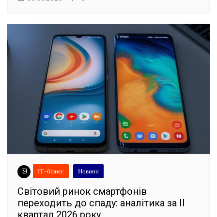
ІТ-бізнес
Новини
Світовий ринок смартфонів
переходить до спаду: аналітика за II
квартал 2026 року