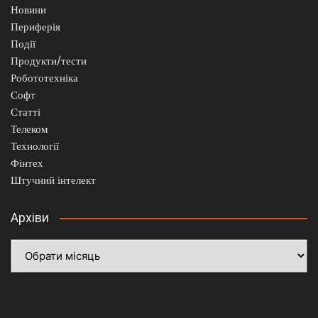
Новини
Периферія
Події
Продукти/тести
Робототехніка
Софт
Статті
Телеком
Технології
Фінтех
Штучний інтелект
Архіви
Архіви