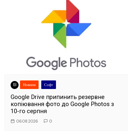
Новини
Софт
Google Drive припинить резервне
копіювання фото до Google Photos з
10-го серпня
06.08.2026
0