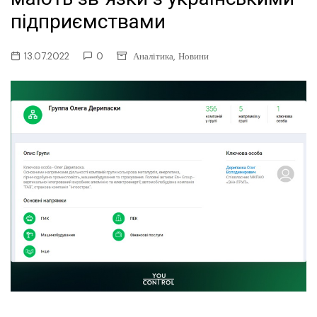
підприємствами
,
13.07.2022
0
Аналітика
Новини