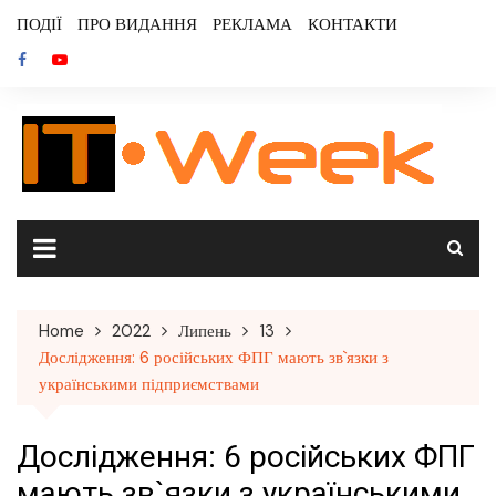
Skip
ПОДІЇ
ПРО ВИДАННЯ
РЕКЛАМА
КОНТАКТИ
to
content
Home
2022
Липень
13
Дослідження: 6 російських ФПГ мають зв`язки з
українськими підприємствами
Дослідження: 6 російських ФПГ
мають зв`язки з українськими