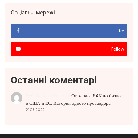
Соціальні мережі
Like
Follow
Останні коментарі
SEO Service Price
до
От канала 64К до бизнеса
в США и ЕС. История одного провайдера
21.08.2022