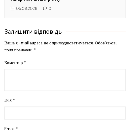
05.08.2026
0
Залишити відповідь
Ваша e-mail адреса не оприлюднюватиметься.
Обов’язкові
поля позначені
*
Коментар
*
Ім'я
*
Email
*