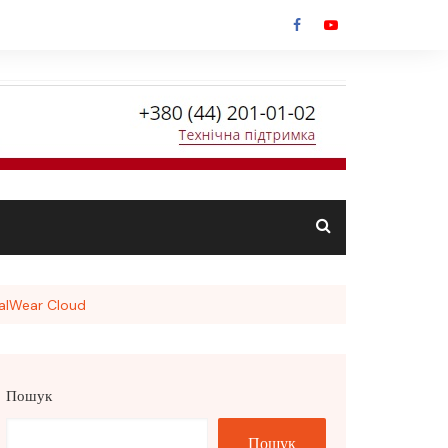
ealWear Cloud
Пошук
Пошук