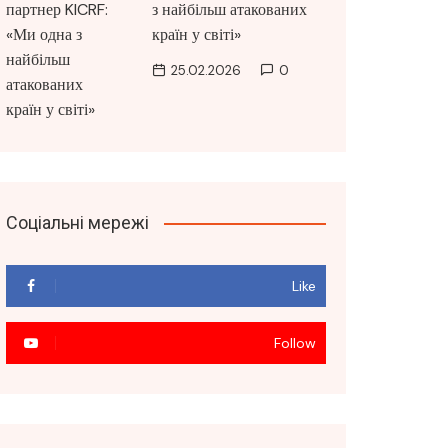
з найбільш атакованих
країн у світі»
25.02.2026
0
Соціальні мережі
Like
Follow