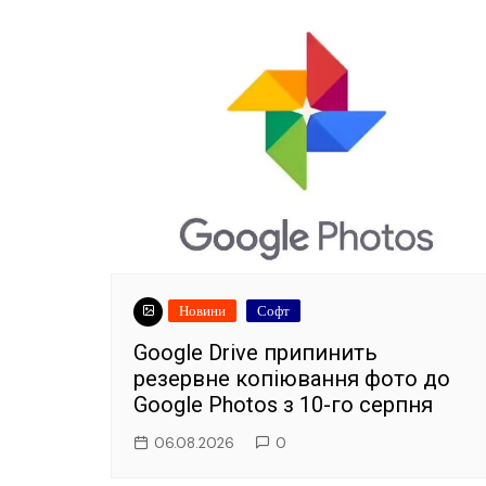
Новини
Софт
Google Drive припинить
резервне копіювання фото до
Google Photos з 10-го серпня
06.08.2026
0