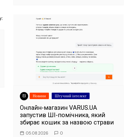
Новини
Штучний інтелект
Онлайн-магазин VARUS.UA
запустив ШІ-помічника, який
збирає кошик за назвою страви
05.08.2026
0