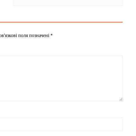
в’язкові поля позначені
*