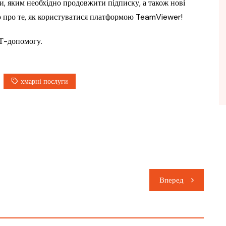
ти, яким необхідно продовжити підписку, а також нові
ю про те, як користуватися платформою TeamViewer!
ІТ-допомогу.
хмарні послуги
Вперед