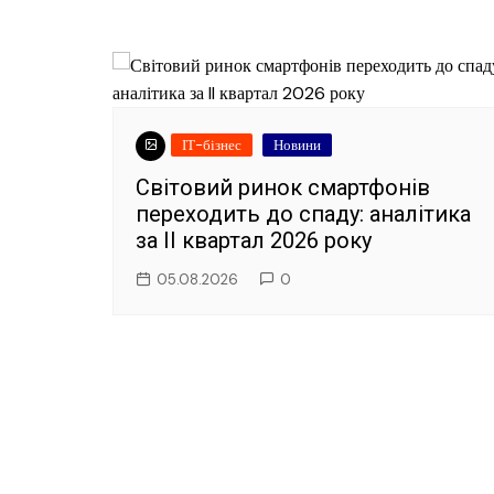
ІТ-бізнес
Новини
Світовий ринок смартфонів
переходить до спаду: аналітика
за II квартал 2026 року
05.08.2026
0