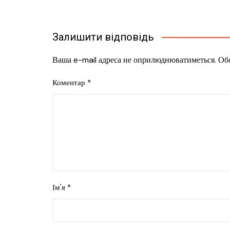
Залишити відповідь
Ваша e-mail адреса не оприлюднюватиметься.
Обо
Коментар
*
Ім'я
*