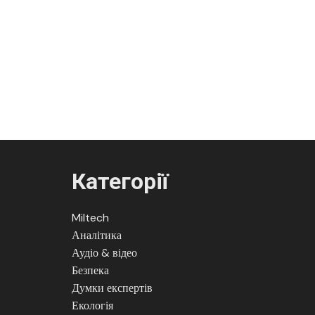
Категорії
Miltech
Аналітика
Аудіо & відео
Безпека
Думки експертів
Екологія