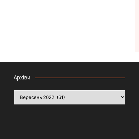
Архіви
Архіви