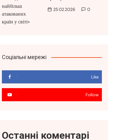
25.02.2026
0
Соціальні мережі
Like
Follow
Останні коментарі