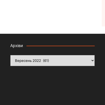
Архіви
Архіви