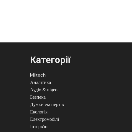
Категорії
Miltech
Аналітика
Аудіо & відео
Безпека
Думки експертів
Екологія
Електромобілі
Інтерв'ю