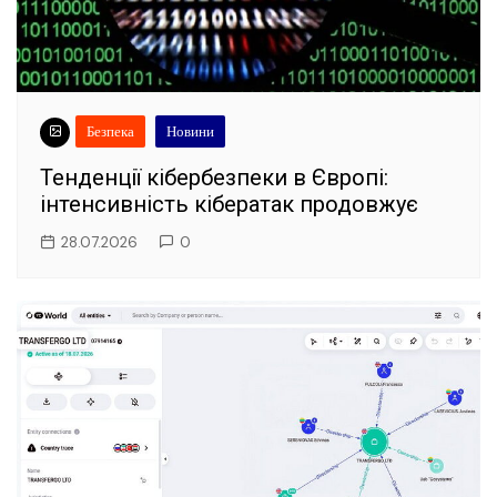
Безпека
Новини
Тенденції кібербезпеки в Європі:
інтенсивність кібератак продовжує
28.07.2026
0