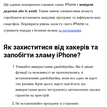
Ще однією поширеною ознакою зламу iPhone є
невідомі
додатки або їх копії
. Таким чином зловмисники можуть
спробувати встановити шкідливу програму та інфікувати ваш
смартфон. Перевірити рівень захисту свого iPhone та
отримати поради з безпеки можна
за посиланням
.
Як захиститися від хакерів та
запобігти зламу iPhone?
Уникайте використання джейлбрейка. Які б цікаві
функції та можливості не пропонувались зі
встановленням джейлбрейка, вони все одно не варті
тих ризиків. Крім цього, варто пам’ятати, що
використання цього інструменту автоматично анулює
гарантію на пристрій.
Не встановлюйте програми зі сторонніх