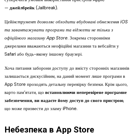
—
джейлбрейк
(Jailbreak).
Цей
інструмент дозволяє обходити вбудовані обмеження iOS
та завантажувати програми та віджети не тільки з
офіційного магазину App Store
. Зокрема сторонніми
джерелами вважаються неофіційні магазини та вебсайти у
Safari або будь-якому іншому браузері.
Хоча питання заборони доступу до вмісту сторонніх магазинів
залишається дискусійним, на даний момент лише програми в
App Store проходять детальну перевірку безпеки. Крім цього,
варто пам’ятати, що
встановлюючи неперевірене програмне
забезпечення, ви надаєте йому доступ до свого пристрою
,
що може призвести до зламу iPhone.
Небезпека в App Store