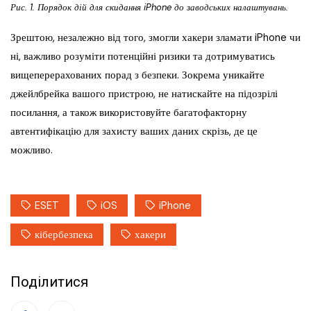
Рис. 1. Порядок дій для скидання iPhone до заводських налаштувань.
Зрештою, незалежно від того, змогли хакери зламати iPhone чи
ні, важливо розуміти потенційні ризики та дотримуватись
вищеперерахованих порад з безпеки. Зокрема уникайте
джейлбрейка вашого пристрою, не натискайте на підозрілі
посилання, а також використовуйте багатофакторну
автентифікацію для захисту ваших даних скрізь, де це
можливо.
ESET
iOS
iPhone
кібербезпека
хакери
Поділитися