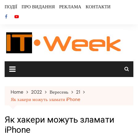
Skip
ПОДІЇ
ПРО ВИДАННЯ
РЕКЛАМА
КОНТАКТИ
to
content
Home
2022
Вересень
21
Як хакери можуть зламати iPhone
Як хакери можуть зламати
iPhone