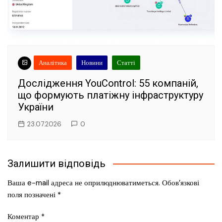
Аналітика
Новини
Статті
Дослідження YouControl: 55 компаній,
що формують платіжну інфраструктуру
України
23.07.2026
0
Залишити відповідь
Ваша e-mail адреса не оприлюднюватиметься.
Обов’язкові
поля позначені
*
Коментар
*