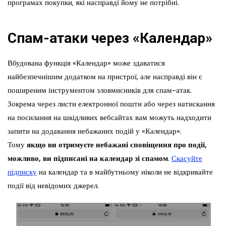
програмах покупки, які насправді йому не потрібні.
Спам-атаки через «Календар»
Вбудована функція «Календар» може здаватися
найбезпечнішим додатком на пристрої, але насправді він є
поширеним інструментом зловмисників для спам-атак.
Зокрема через листи електронної пошти або через натискання
на посилання на шкідливих вебсайтах вам можуть надходити
запити на додавання небажаних подій у «Календар».
Тому
якщо ви отримуєте небажані сповіщення про події,
можливо, ви підписані на календар зі спамом
.
Скасуйте
підписку
на календар та в майбутньому ніколи не відкривайте
події від невідомих джерел.