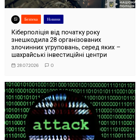
Безпека
Новини
Кіберполіція від початку року
знешкодила 28 організованих
злочинних угруповань, серед яких –
шахрайські інвестиційні центри
28.07.2026
0