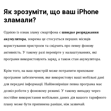
Як зрозуміти, що ваш iPhone
зламали?
Однією із ознак зламу смартфона є
швидке розряджання
акумулятора
, зокрема це стосується перших місяців
користування пристроєм та свідчить про певну фонову
активність. У такому разі перевірте у налаштуваннях, які
програми використовують заряд, а також стан акумулятора.
Крім того, на ваш пристрій може потрапити приховане
програмне забезпечення, яке використовує ваші мобільні дані
для передачі інформації. Найімовірніше певна програма має
дозвіл роботи у фоновому режимі. У такому випадку через
постійне використання мобільних даних дія вашого тарифного
плану може бути припинена раніше, ніж зазвичай.