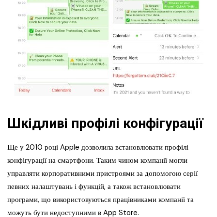
Шкідливі профілі конфігурації
Ще у 2010 році Apple дозволила встановлювати профілі
конфігурації на смартфони. Таким чином компанії могли
управляти корпоративними пристроями за допомогою серії
певних налаштувань і функцій, а також встановлювати
програми, що використовуються працівниками компанії та
можуть бути недоступними в App Store.