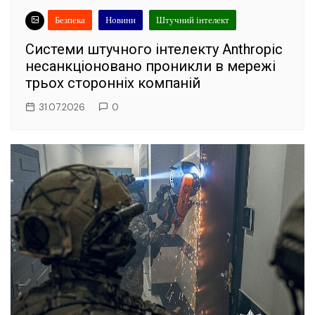
Безпека
Новини
Штучний інтелект
Системи штучного інтелекту Anthropic
несанкціоновано проникли в мережі
трьох сторонніх компаній
31.07.2026
0